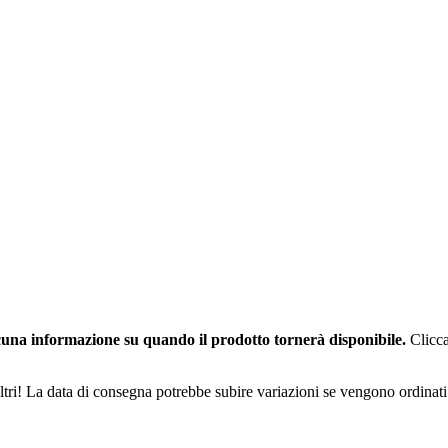
una informazione su quando il prodotto tornerà disponibile.
Clicca
ltri! La data di consegna potrebbe subire variazioni se vengono ordinati