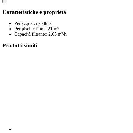
Caratteristiche e proprietà
Per acqua cristallina
Per piscine fino a 21 m³
Capacità filtrante: 2,65 m³/h
Prodotti simili