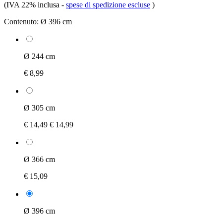
(IVA 22% inclusa
-
spese di spedizione escluse
)
Contenuto:
Ø 396 cm
Ø 244 cm
€ 8,99
Ø 305 cm
€ 14,49
€ 14,99
Ø 366 cm
€ 15,09
Ø 396 cm