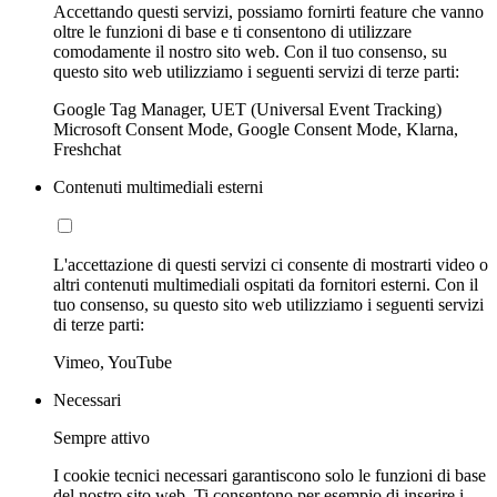
Accettando questi servizi, possiamo fornirti feature che vanno
oltre le funzioni di base e ti consentono di utilizzare
comodamente il nostro sito web. Con il tuo consenso, su
questo sito web utilizziamo i seguenti servizi di terze parti:
Google Tag Manager, UET (Universal Event Tracking)
Microsoft Consent Mode, Google Consent Mode, Klarna,
Freshchat
Contenuti multimediali esterni
L'accettazione di questi servizi ci consente di mostrarti video o
altri contenuti multimediali ospitati da fornitori esterni. Con il
tuo consenso, su questo sito web utilizziamo i seguenti servizi
di terze parti:
Vimeo, YouTube
Necessari
Sempre attivo
I cookie tecnici necessari garantiscono solo le funzioni di base
del nostro sito web. Ti consentono per esempio di inserire i