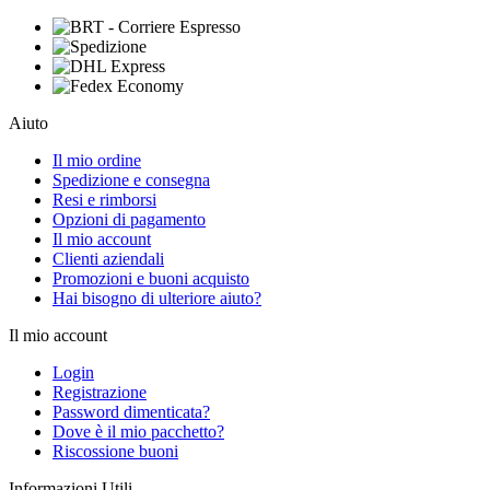
Aiuto
Il mio ordine
Spedizione e consegna
Resi e rimborsi
Opzioni di pagamento
Il mio account
Clienti aziendali
Promozioni e buoni acquisto
Hai bisogno di ulteriore aiuto?
Il mio account
Login
Registrazione
Password dimenticata?
Dove è il mio pacchetto?
Riscossione buoni
Informazioni Utili