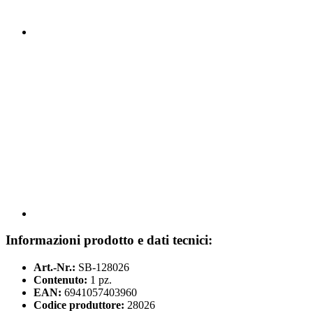
Informazioni prodotto e dati tecnici:
Art.-Nr.:
SB-128026
Contenuto:
1 pz.
EAN:
6941057403960
Codice produttore:
28026