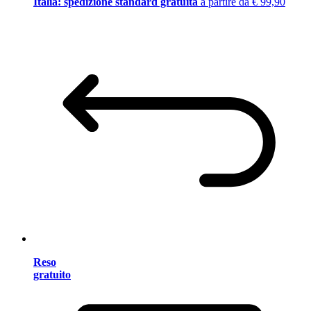
Italia: spedizione standard gratuita
a partire da € 99,90
Reso
gratuito