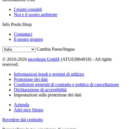
I nostri consigli
Noi e il nostro ambiente
Info Pools.Shop
Contattaci
Il nostro gruppo
Cambia Paese/lingua
© 2010-2026
niceshops GmbH
(ATU63964918) - All rights
reserved.
Informazioni legali e termini di utilizzo
Protezione dei dati
Condizioni generali di contratto e politica di cancellazione
Dichiarazione di accessibilità
Impostazioni sulla protezione dei dati
Azienda
Altri nice Shops
Recedere dal contratto