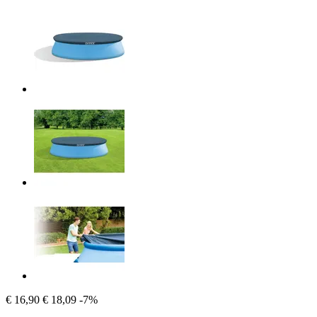
€ 16,90
€ 18,09
-7%