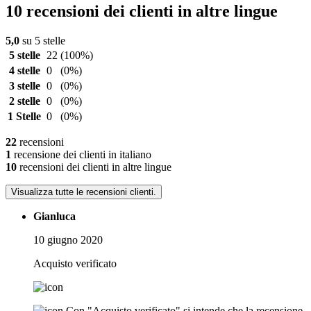
10 recensioni dei clienti in altre lingue
5,0
su 5 stelle
5 stelle
22
(100%)
4 stelle
0
(0%)
3 stelle
0
(0%)
2 stelle
0
(0%)
1 Stelle
0
(0%)
22
recensioni
1
recensione dei clienti in italiano
10
recensioni dei clienti in altre lingue
Visualizza tutte le recensioni clienti.
Gianluca
10 giugno 2020
Acquisto verificato
Con "Acquisto verificato" si intende che la recensione