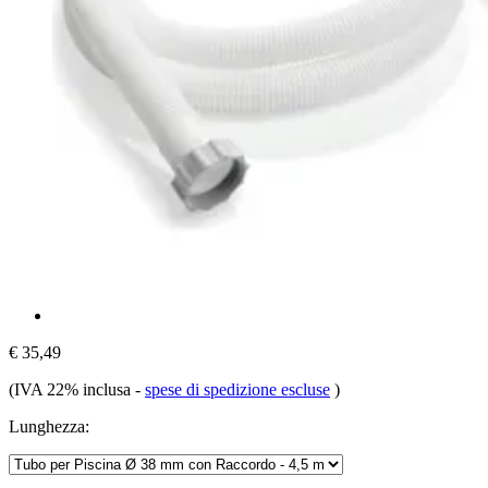
€ 35,49
(IVA 22% inclusa
-
spese di spedizione escluse
)
Lunghezza: