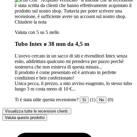
è stata scritta da clienti che hanno effettivamente acquistato il
prodotto sul nostro shop. Tuttavia per poter scrivere una
recensione, è sufficiente avere un account sul nostro shop.
Chiudere la nota
Valuta con 5 su 5 stelle.
Tubo Intex ø 38 mm da 4,5 m
L'avevo cercato in un sacco di siti e rivenditori Intex senza
esito, addirittura qualcuno mi prendeva per pazzo perchè
sosteneva che non esisteva di questa misura...
Il prodotto è come presentato ed è arrivato in perfette
condizioni e ben confezionato!
Unica pecca, il prezzo, a mio avviso esagerato, lo stesso tubo
lungo 3 m costa meno di 10 €...
Ti è stata utile questa recensione?
(1)
(0)
Sì
No
Visualizza tutte le recensioni clienti.
Valuta questo prodotto