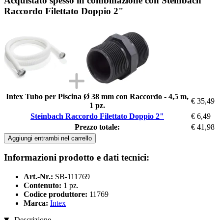
Acquistato spesso in combinazione con Steinbach
Raccordo Filettato Doppio 2"
Intex Tubo per Piscina Ø 38 mm con Raccordo - 4,5 m,
€ 35,49
1 pz.
Steinbach Raccordo Filettato Doppio 2"
€ 6,49
Prezzo totale:
€ 41,98
Aggiungi entrambi nel carrello
Informazioni prodotto e dati tecnici:
Art.-Nr.:
SB-111769
Contenuto:
1 pz.
Codice produttore:
11769
Marca:
Intex
Descrizione