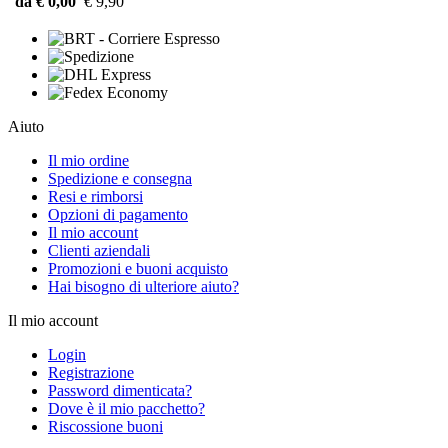
da € 0,00
€ 9,90
Aiuto
Il mio ordine
Spedizione e consegna
Resi e rimborsi
Opzioni di pagamento
Il mio account
Clienti aziendali
Promozioni e buoni acquisto
Hai bisogno di ulteriore aiuto?
Il mio account
Login
Registrazione
Password dimenticata?
Dove è il mio pacchetto?
Riscossione buoni