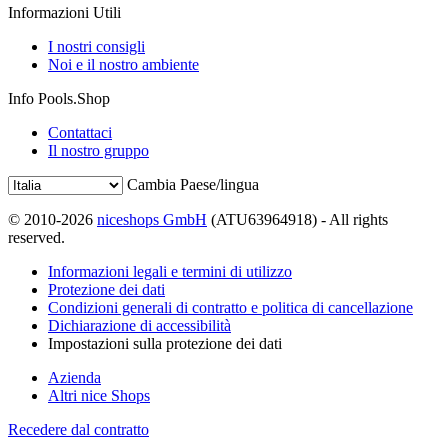
Informazioni Utili
I nostri consigli
Noi e il nostro ambiente
Info Pools.Shop
Contattaci
Il nostro gruppo
Cambia Paese/lingua
© 2010-2026
niceshops GmbH
(ATU63964918) - All rights
reserved.
Informazioni legali e termini di utilizzo
Protezione dei dati
Condizioni generali di contratto e politica di cancellazione
Dichiarazione di accessibilità
Impostazioni sulla protezione dei dati
Azienda
Altri nice Shops
Recedere dal contratto