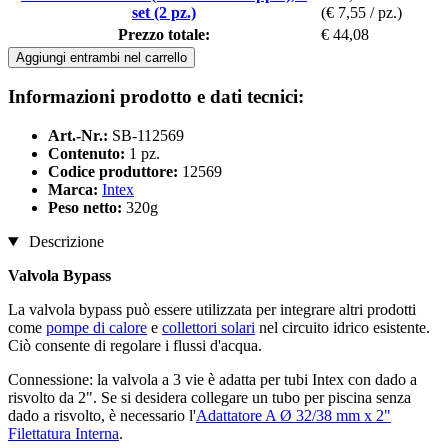
set (2 pz.)
(€ 7,55 / pz.)
Prezzo totale:
€ 44,08
Aggiungi entrambi nel carrello
Informazioni prodotto e dati tecnici:
Art.-Nr.:
SB-112569
Contenuto:
1 pz.
Codice produttore:
12569
Marca:
Intex
Peso netto:
320g
Descrizione
Valvola Bypass
La valvola bypass può essere utilizzata per integrare altri prodotti
come
pompe di calore
e
collettori solari
nel circuito idrico esistente.
Ciò consente di regolare i flussi d'acqua.
Connessione: la valvola a 3 vie è adatta per tubi Intex con dado a
risvolto da 2". Se si desidera collegare un tubo per piscina senza
dado a risvolto, è necessario l'
Adattatore A Ø 32/38 mm x 2"
Filettatura Interna
.