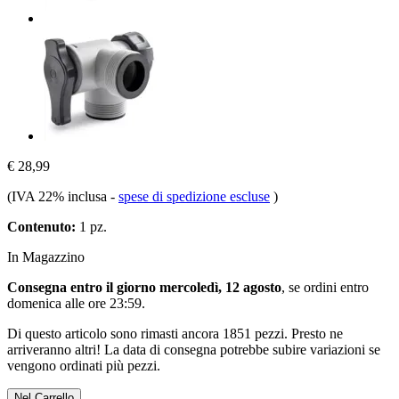
€ 28,99
(IVA 22% inclusa
-
spese di spedizione escluse
)
Contenuto:
1 pz.
In Magazzino
Consegna entro il giorno mercoledì, 12 agosto
, se ordini entro
domenica alle ore 23:59
.
Di questo articolo sono rimasti ancora 1851 pezzi. Presto ne
arriveranno altri! La data di consegna potrebbe subire variazioni se
vengono ordinati più pezzi.
Nel Carrello