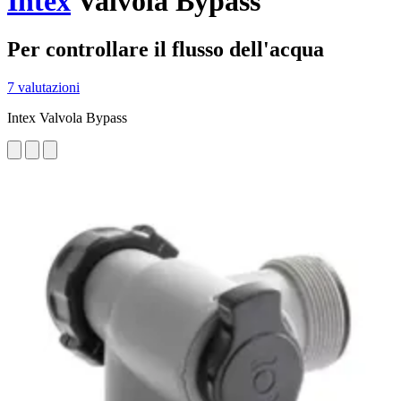
Intex
Valvola Bypass
Per controllare il flusso dell'acqua
7 valutazioni
Intex Valvola Bypass