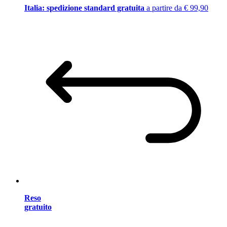
Italia: spedizione standard gratuita
a partire da € 99,90
Reso
gratuito