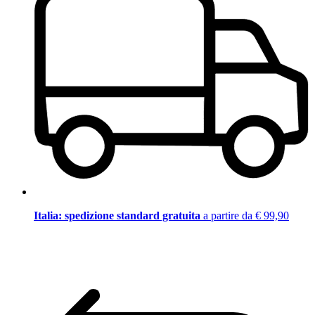
Italia: spedizione standard gratuita
a partire da € 99,90