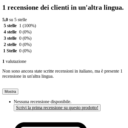
1 recensione dei clienti in un'altra lingua.
5,0
su 5 stelle
5 stelle
1
(100%)
4 stelle
0
(0%)
3 stelle
0
(0%)
2 stelle
0
(0%)
1 Stelle
0
(0%)
1
valutazione
Non sono ancora state scritte recensioni in italiano, ma è presente 1
recensione in un'altra lingua.
Mostra
Nessuna recensione disponibile.
Scrivi la prima recensione su questo prodotto!