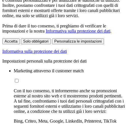
e contenuti personalizzati e per analizzare le statistiche di utilizzo.
Inoltre, possiamo confrontare i tuoi dati crittografati con quelli di
fornitori esterni e mostrarti offerte tramite i loro canali pubblicitari
online, ma solo se utilizzi già i loro servizi.
Prima di dare il tuo consenso, ti preghiamo di verificare le
impostazioni e la nostra
Informativa sulla protezione dei dati
.
Accetta
Solo obbligatori
Personalizza le impostazioni
Informativa sulla protezione dei dati
Impostazioni personali sulla protezione dei dati
Marketing attraverso il customer match
Con il tuo consenso, ti informeremo anche su promozioni
esterne al nostro sito web e ti mostreremo prodotti pertinenti.
A tal fine, confrontiamo i tuoi dati personali crittografati con i
seguenti fornitori esterni e utilizziamo i loro canali pubblicitari
online, a condizione che tu utilizzi già i loro servizi:
Bing, Criteo, Meta, Google, LinkedIn, Printerest, TikTok