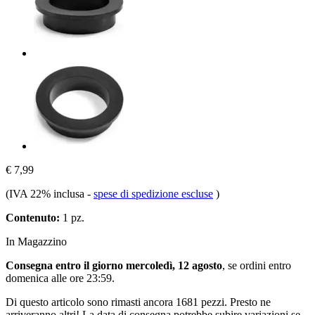
€ 7,99
(IVA 22% inclusa
-
spese di spedizione escluse
)
Contenuto:
1 pz.
In Magazzino
Consegna entro il giorno mercoledì, 12 agosto
, se ordini entro
domenica alle ore 23:59
.
Di questo articolo sono rimasti ancora 1681 pezzi. Presto ne
arriveranno altri! La data di consegna potrebbe subire variazioni se