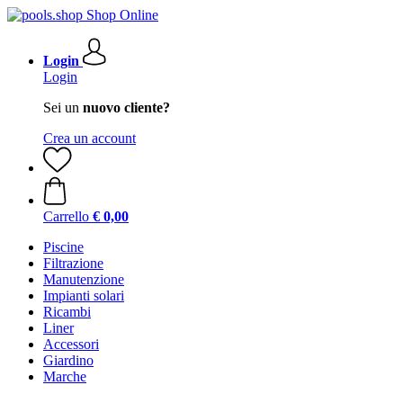
Login
Login
Sei un
nuovo cliente?
Crea un account
Carrello
€ 0,00
Piscine
Filtrazione
Manutenzione
Impianti solari
Ricambi
Liner
Accessori
Giardino
Marche