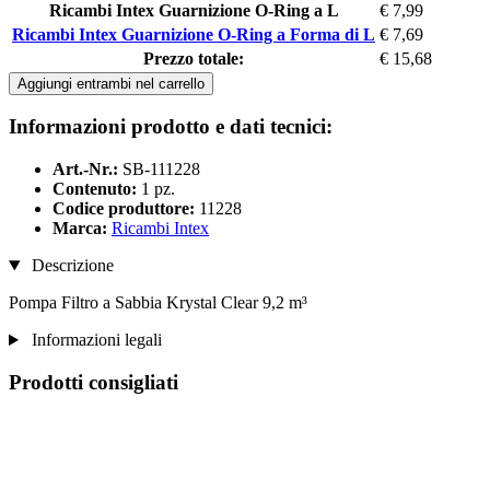
Ricambi Intex Guarnizione O-Ring a L
€ 7,99
Ricambi Intex Guarnizione O-Ring a Forma di L
€ 7,69
Prezzo totale:
€ 15,68
Aggiungi entrambi nel carrello
Informazioni prodotto e dati tecnici:
Art.-Nr.:
SB-111228
Contenuto:
1 pz.
Codice produttore:
11228
Marca:
Ricambi Intex
Descrizione
Pompa Filtro a Sabbia Krystal Clear 9,2 m³
Informazioni legali
Prodotti consigliati