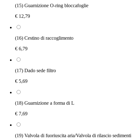
(15) Guarnizione O-ring bloccafoglie
€ 12,79
(16) Cestino di raccoglimento
€ 6,79
(17) Dado sede filtro
€ 5,69
(18) Guarnizione a forma di L
€ 7,69
(19) Valvola di fuoriuscita aria/Valvola di rilascio sedimenti