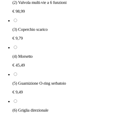
(2) Valvola multi-vie a 6 funzioni
€ 98,99
(3) Coperchio scarico
€ 9,79
(4) Morsetto
€ 45,49
(5) Guarnizione O-ring serbatoio
€ 9,49
(6) Griglia direzionale