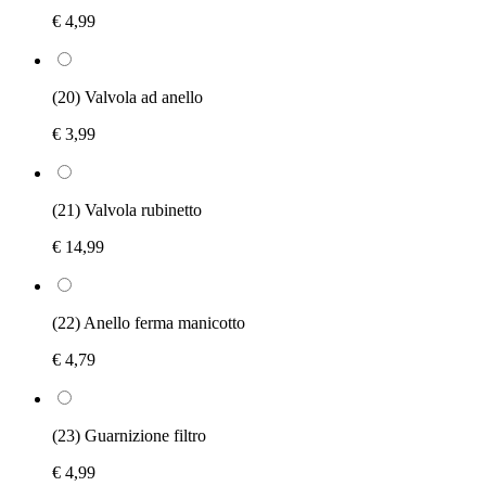
€ 4,99
(20) Valvola ad anello
€ 3,99
(21) Valvola rubinetto
€ 14,99
(22) Anello ferma manicotto
€ 4,79
(23) Guarnizione filtro
€ 4,99