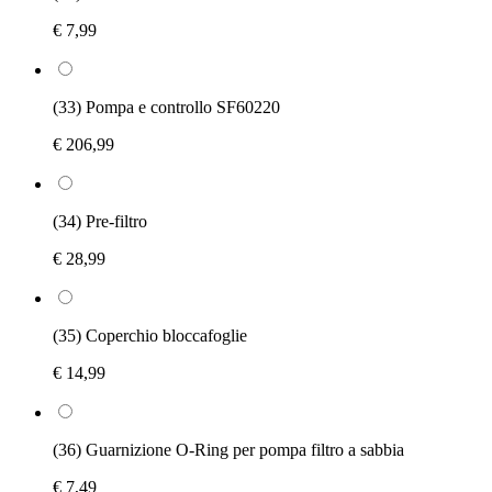
€ 7,99
(33) Pompa e controllo SF60220
€ 206,99
(34) Pre-filtro
€ 28,99
(35) Coperchio bloccafoglie
€ 14,99
(36) Guarnizione O-Ring per pompa filtro a sabbia
€ 7,49