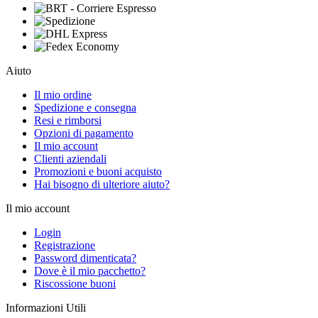
Aiuto
Il mio ordine
Spedizione e consegna
Resi e rimborsi
Opzioni di pagamento
Il mio account
Clienti aziendali
Promozioni e buoni acquisto
Hai bisogno di ulteriore aiuto?
Il mio account
Login
Registrazione
Password dimenticata?
Dove è il mio pacchetto?
Riscossione buoni
Informazioni Utili