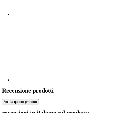
Recensione prodotti
Valuta questo prodotto
recensioni in italiano sul prodotto