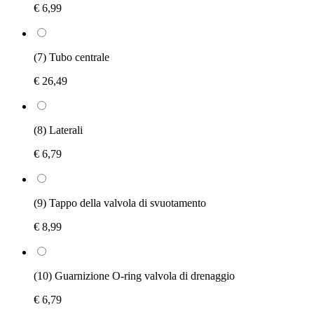
€ 6,99
(7) Tubo centrale
€ 26,49
(8) Laterali
€ 6,79
(9) Tappo della valvola di svuotamento
€ 8,99
(10) Guarnizione O-ring valvola di drenaggio
€ 6,79