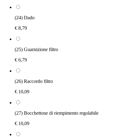
(24) Dado
€ 8,79
(25) Guarnizione filtro
€ 6,79
(26) Raccordo filtro
€ 10,09
(27) Bocchettone di riempimento regolabile
€ 10,09