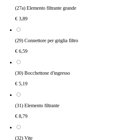
(27a) Elemento filtrante grande
€ 3,89
(29) Connettore per griglia filtro
€ 6,59
(30) Bocchettone d'ingresso
€ 5,19
(31) Elemento filtrante
€ 8,79
(32) Vite