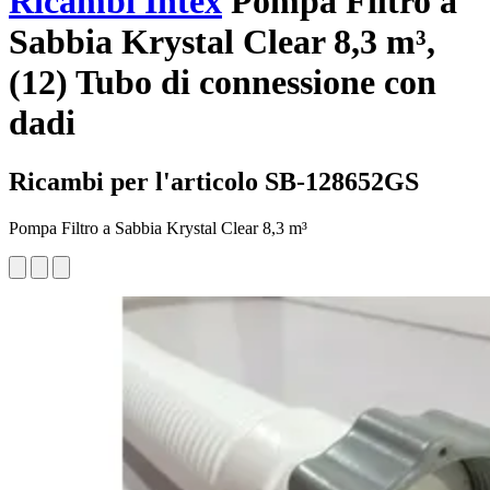
Ricambi Intex
Pompa Filtro a
Sabbia Krystal Clear 8,3 m³,
(12) Tubo di connessione con
dadi
Ricambi per l'articolo SB-128652GS
Pompa Filtro a Sabbia Krystal Clear 8,3 m³