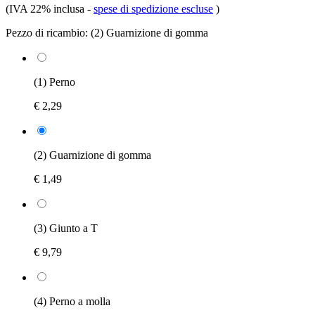
(IVA 22% inclusa
-
spese di spedizione escluse
)
Pezzo di ricambio:
(2) Guarnizione di gomma
(1) Perno
€ 2,29
(2) Guarnizione di gomma
€ 1,49
(3) Giunto a T
€ 9,79
(4) Perno a molla