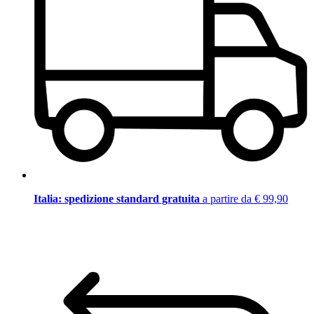
Italia: spedizione standard gratuita
a partire da € 99,90