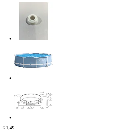
€ 1,49