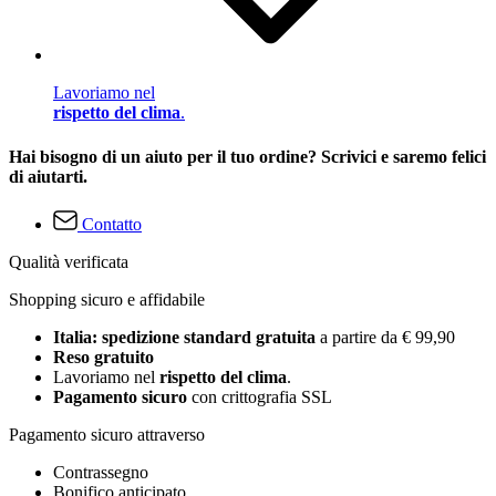
Lavoriamo nel
rispetto del clima
.
Hai bisogno di un aiuto per il tuo ordine? Scrivici e saremo felici
di aiutarti.
Contatto
Qualità verificata
Shopping sicuro e affidabile
Italia: spedizione standard gratuita
a partire da € 99,90
Reso gratuito
Lavoriamo nel
rispetto del clima
.
Pagamento sicuro
con crittografia SSL
Pagamento sicuro attraverso
Contrassegno
Bonifico anticipato