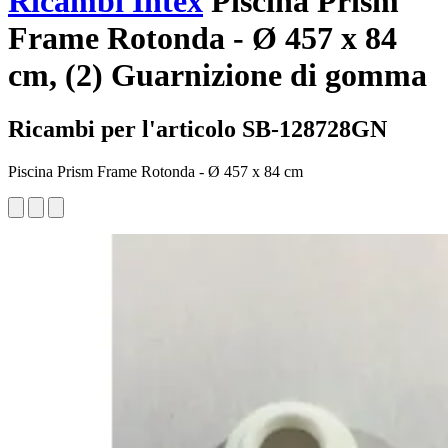
Ricambi Intex
Piscina Prism
Frame Rotonda - Ø 457 x 84
cm, (2) Guarnizione di gomma
Ricambi per l'articolo SB-128728GN
Piscina Prism Frame Rotonda - Ø 457 x 84 cm