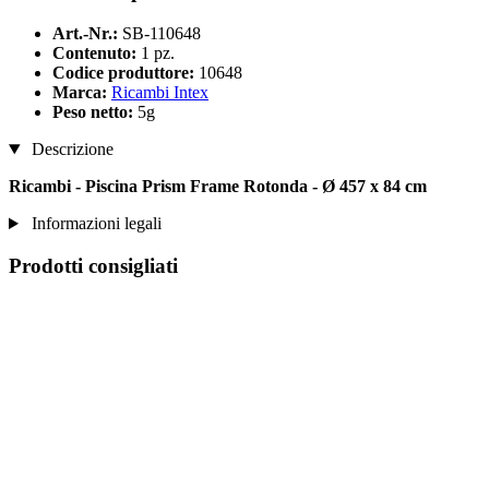
Art.-Nr.:
SB-110648
Contenuto:
1 pz.
Codice produttore:
10648
Marca:
Ricambi Intex
Peso netto:
5g
Descrizione
Ricambi - Piscina Prism Frame Rotonda - Ø 457 x 84 cm
Informazioni legali
Prodotti consigliati