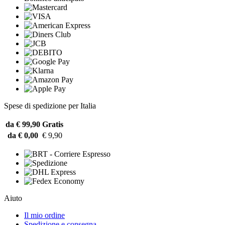
Spese di spedizione per Italia
da € 99,90
Gratis
da € 0,00
€ 9,90
Aiuto
Il mio ordine
Spedizione e consegna