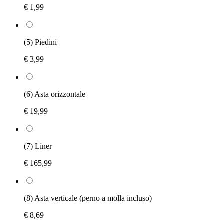
€ 1,99
(5) Piedini
€ 3,99
(6) Asta orizzontale
€ 19,99
(7) Liner
€ 165,99
(8) Asta verticale (perno a molla incluso)
€ 8,69