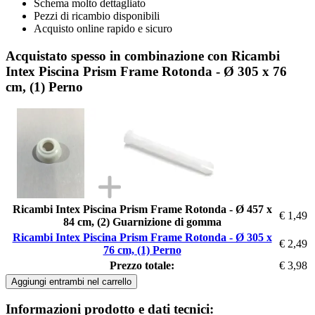
Schema molto dettagliato
Pezzi di ricambio disponibili
Acquisto online rapido e sicuro
Acquistato spesso in combinazione con Ricambi
Intex Piscina Prism Frame Rotonda - Ø 305 x 76
cm, (1) Perno
Ricambi Intex Piscina Prism Frame Rotonda - Ø 457 x
€ 1,49
84 cm, (2) Guarnizione di gomma
Ricambi Intex Piscina Prism Frame Rotonda - Ø 305 x
€ 2,49
76 cm, (1) Perno
Prezzo totale:
€ 3,98
Aggiungi entrambi nel carrello
Informazioni prodotto e dati tecnici: