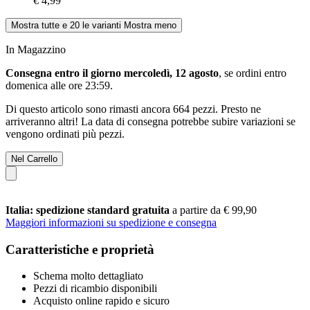
€ 4,99
Mostra tutte e 20 le varianti
Mostra meno
In Magazzino
Consegna entro il giorno mercoledì, 12 agosto
, se ordini entro
domenica alle ore 23:59
.
Di questo articolo sono rimasti ancora 664 pezzi. Presto ne
arriveranno altri! La data di consegna potrebbe subire variazioni se
vengono ordinati più pezzi.
Nel Carrello
Italia: spedizione standard gratuita
a partire da € 99,90
Maggiori informazioni su spedizione e consegna
Caratteristiche e proprietà
Schema molto dettagliato
Pezzi di ricambio disponibili
Acquisto online rapido e sicuro