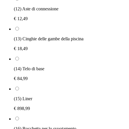
(12) Aste di connessione
€ 12,49
(13) Cinghie delle gambe della piscina
€ 18,49
(14) Telo di base
€ 84,99
(15) Liner
€ 898,99
(16) Bocchetta per lo svuotamento