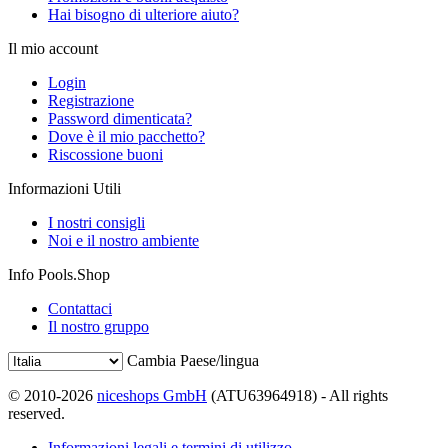
Hai bisogno di ulteriore aiuto?
Il mio account
Login
Registrazione
Password dimenticata?
Dove è il mio pacchetto?
Riscossione buoni
Informazioni Utili
I nostri consigli
Noi e il nostro ambiente
Info Pools.Shop
Contattaci
Il nostro gruppo
Cambia Paese/lingua
© 2010-2026
niceshops GmbH
(ATU63964918) - All rights
reserved.
Informazioni legali e termini di utilizzo