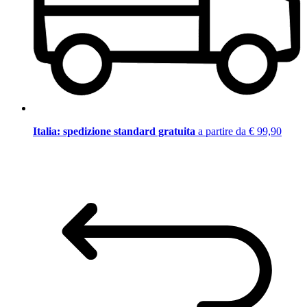
Italia: spedizione standard gratuita
a partire da € 99,90