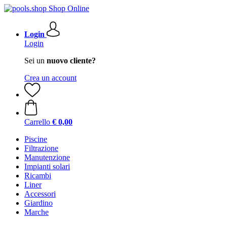
Login
Login
Sei un
nuovo cliente?
Crea un account
Carrello
€ 0,00
Piscine
Filtrazione
Manutenzione
Impianti solari
Ricambi
Liner
Accessori
Giardino
Marche