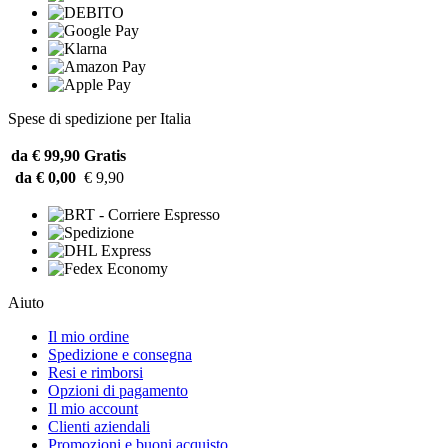
Spese di spedizione per Italia
da € 99,90
Gratis
da € 0,00
€ 9,90
Aiuto
Il mio ordine
Spedizione e consegna
Resi e rimborsi
Opzioni di pagamento
Il mio account
Clienti aziendali
Promozioni e buoni acquisto