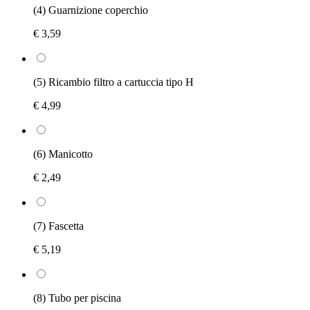
(4) Guarnizione coperchio
€ 3,59
(5) Ricambio filtro a cartuccia tipo H
€ 4,99
(6) Manicotto
€ 2,49
(7) Fascetta
€ 5,19
(8) Tubo per piscina