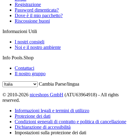
Registrazione
Password dimenticata?
Dove è il mio pacchetto?
Riscossione buoni
Informazioni Utili
I nostri consigli
Noi e il nostro ambiente
Info Pools.Shop
Contattaci
Il nostro gruppo
Cambia Paese/lingua
© 2010-2026
niceshops GmbH
(ATU63964918) - All rights
reserved.
Informazioni legali e termini di utilizzo
Protezione dei dati
Condizioni generali di contratto e politica di cancellazione
Dichiarazione di accessibilità
Impostazioni sulla protezione dei dati