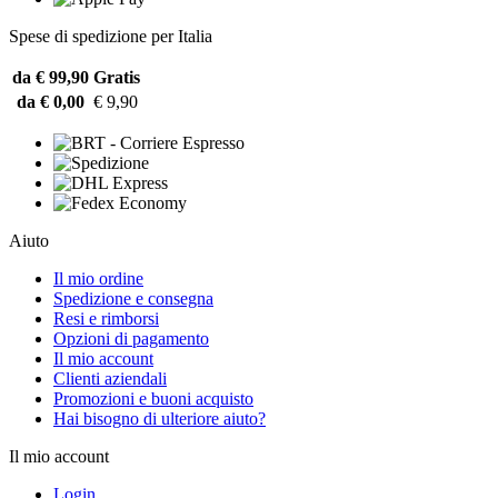
Spese di spedizione per Italia
da € 99,90
Gratis
da € 0,00
€ 9,90
Aiuto
Il mio ordine
Spedizione e consegna
Resi e rimborsi
Opzioni di pagamento
Il mio account
Clienti aziendali
Promozioni e buoni acquisto
Hai bisogno di ulteriore aiuto?
Il mio account
Login