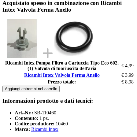
Acquistato spesso in combinazione con Ricambi
Intex Valvola Ferma Anello
Ricambi Intex Pompa Filtro a Cartuccia Tipo Eco 602,
€ 4,99
(1) Valvola di fuoriuscita dell'aria
Ricambi Intex Valvola Ferma Anello
€ 3,99
Prezzo totale:
€ 8,98
Aggiungi entrambi nel carrello
Informazioni prodotto e dati tecnici:
Art.-Nr.:
SB-110460
Contenuto:
1 pz.
Codice produttore:
10460
Marca:
Ricambi Intex