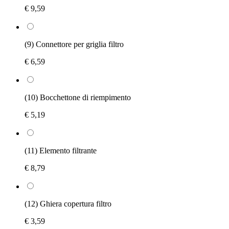
€ 9,59
(9) Connettore per griglia filtro
€ 6,59
(10) Bocchettone di riempimento
€ 5,19
(11) Elemento filtrante
€ 8,79
(12) Ghiera copertura filtro
€ 3,59