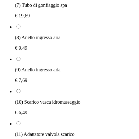
(7) Tubo di gonfiaggio spa
€ 19,69
(8) Anello ingresso aria
€ 9,49
(9) Anello ingresso aria
€ 7,69
(10) Scarico vasca idromassaggio
€ 6,49
(11) Adattatore valvola scarico