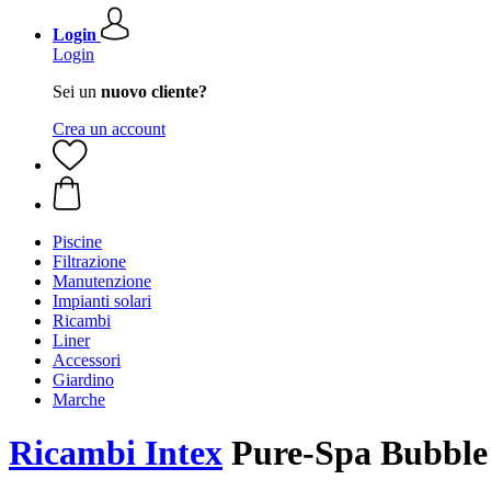
Login
Login
Sei un
nuovo cliente?
Crea un account
Piscine
Filtrazione
Manutenzione
Impianti solari
Ricambi
Liner
Accessori
Giardino
Marche
Ricambi Intex
Pure-Spa Bubble 