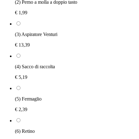
(2) Perno a molla a doppio tasto
€ 1,99
(3) Aspiratore Venturi
€ 13,39
(4) Sacco di raccolta
€ 5,19
(5) Fermaglio
€ 2,39
(6) Retino