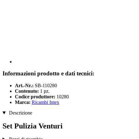
Informazioni prodotto e dati tecnici:
Art.-Nr.:
SB-110280
Contenuto:
1 pz.
Codice produttore:
10280
Marca:
Ricambi Intex
Descrizione
Set Pulizia Venturi