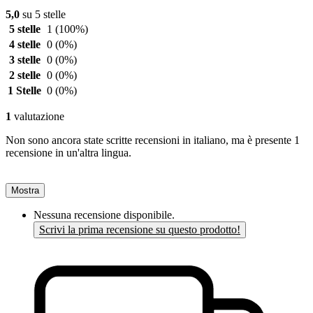
5,0
su 5 stelle
5 stelle
1
(100%)
4 stelle
0
(0%)
3 stelle
0
(0%)
2 stelle
0
(0%)
1 Stelle
0
(0%)
1
valutazione
Non sono ancora state scritte recensioni in italiano, ma è presente 1
recensione in un'altra lingua.
Mostra
Nessuna recensione disponibile.
Scrivi la prima recensione su questo prodotto!