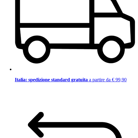
Italia: spedizione standard gratuita
a partire da € 99,90