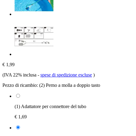
€ 1,99
(IVA 22% inclusa
-
spese di spedizione escluse
)
Pezzo di ricambio:
(2) Perno a molla a doppio tasto
(1) Adattatore per connettore del tubo
€ 1,69