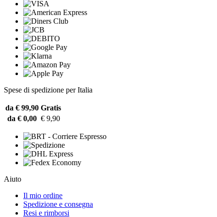
Spese di spedizione per Italia
da € 99,90
Gratis
da € 0,00
€ 9,90
Aiuto
Il mio ordine
Spedizione e consegna
Resi e rimborsi