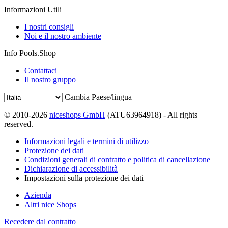
Informazioni Utili
I nostri consigli
Noi e il nostro ambiente
Info Pools.Shop
Contattaci
Il nostro gruppo
Cambia Paese/lingua
© 2010-2026
niceshops GmbH
(ATU63964918) - All rights
reserved.
Informazioni legali e termini di utilizzo
Protezione dei dati
Condizioni generali di contratto e politica di cancellazione
Dichiarazione di accessibilità
Impostazioni sulla protezione dei dati
Azienda
Altri nice Shops
Recedere dal contratto