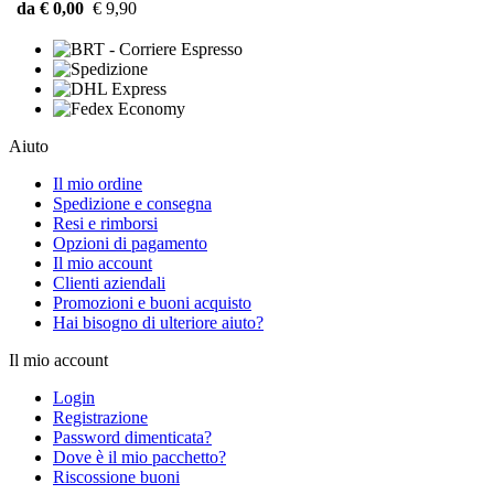
da € 0,00
€ 9,90
Aiuto
Il mio ordine
Spedizione e consegna
Resi e rimborsi
Opzioni di pagamento
Il mio account
Clienti aziendali
Promozioni e buoni acquisto
Hai bisogno di ulteriore aiuto?
Il mio account
Login
Registrazione
Password dimenticata?
Dove è il mio pacchetto?
Riscossione buoni