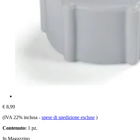
€ 8,99
(IVA 22% inclusa
-
spese di spedizione escluse
)
Contenuto:
1 pz.
In Magazzino