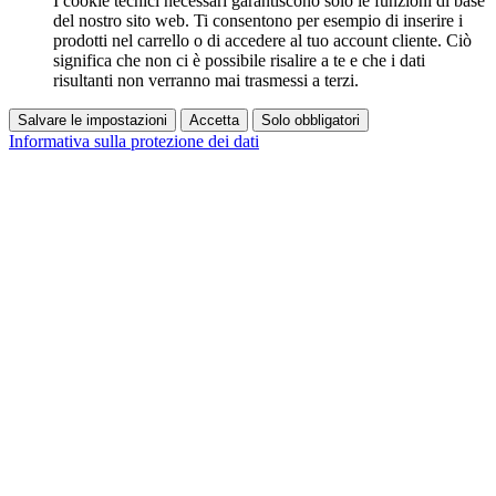
I cookie tecnici necessari garantiscono solo le funzioni di base
del nostro sito web. Ti consentono per esempio di inserire i
prodotti nel carrello o di accedere al tuo account cliente. Ciò
significa che non ci è possibile risalire a te e che i dati
risultanti non verranno mai trasmessi a terzi.
Salvare le impostazioni
Accetta
Solo obbligatori
Informativa sulla protezione dei dati