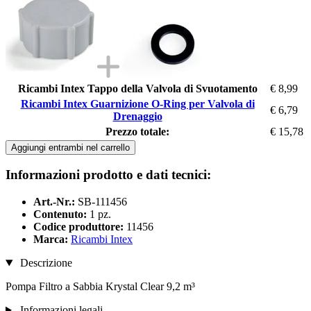
Ricambi Intex Tappo della Valvola di Svuotamento
€ 8,99
Ricambi Intex Guarnizione O-Ring per Valvola di
€ 6,79
Drenaggio
Prezzo totale:
€ 15,78
Aggiungi entrambi nel carrello
Informazioni prodotto e dati tecnici:
Art.-Nr.:
SB-111456
Contenuto:
1 pz.
Codice produttore:
11456
Marca:
Ricambi Intex
Descrizione
Pompa Filtro a Sabbia Krystal Clear 9,2 m³
Informazioni legali