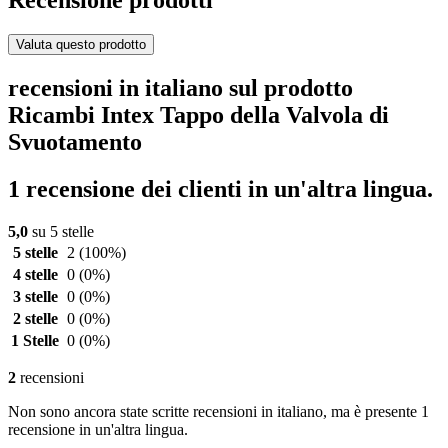
Valuta questo prodotto
recensioni in italiano sul prodotto
Ricambi Intex Tappo della Valvola di
Svuotamento
1 recensione dei clienti in un'altra lingua.
5,0
su 5 stelle
5 stelle
2
(100%)
4 stelle
0
(0%)
3 stelle
0
(0%)
2 stelle
0
(0%)
1 Stelle
0
(0%)
2
recensioni
Non sono ancora state scritte recensioni in italiano, ma è presente 1
recensione in un'altra lingua.