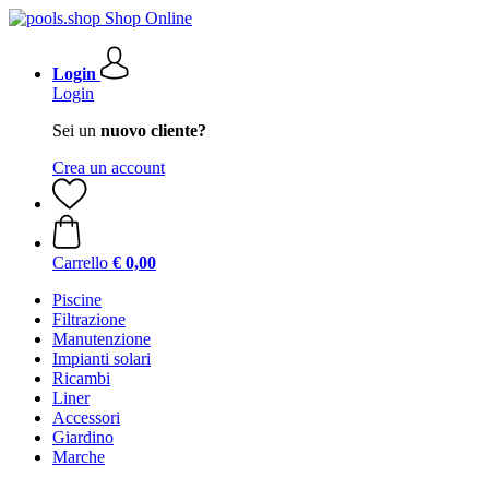
Login
Login
Sei un
nuovo cliente?
Crea un account
Carrello
€ 0,00
Piscine
Filtrazione
Manutenzione
Impianti solari
Ricambi
Liner
Accessori
Giardino
Marche