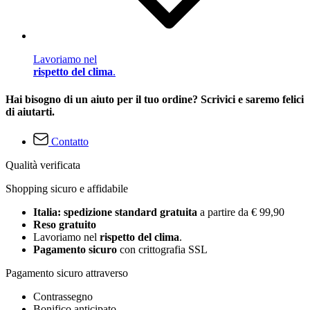
Lavoriamo nel
rispetto del clima
.
Hai bisogno di un aiuto per il tuo ordine? Scrivici e saremo felici
di aiutarti.
Contatto
Qualità verificata
Shopping sicuro e affidabile
Italia: spedizione standard gratuita
a partire da € 99,90
Reso gratuito
Lavoriamo nel
rispetto del clima
.
Pagamento sicuro
con crittografia SSL
Pagamento sicuro attraverso
Contrassegno
Bonifico anticipato