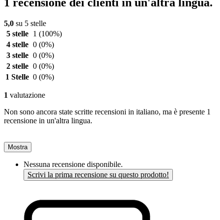
1 recensione dei clienti in un'altra lingua.
5,0
su 5 stelle
5 stelle
1
(100%)
4 stelle
0
(0%)
3 stelle
0
(0%)
2 stelle
0
(0%)
1 Stelle
0
(0%)
1
valutazione
Non sono ancora state scritte recensioni in italiano, ma è presente 1
recensione in un'altra lingua.
Mostra
Nessuna recensione disponibile.
Scrivi la prima recensione su questo prodotto!