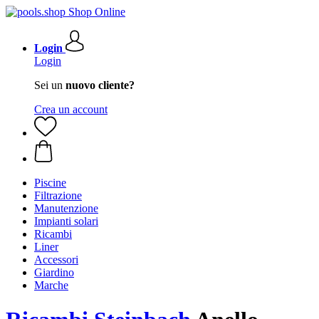
Login
Login
Sei un
nuovo cliente?
Crea un account
Piscine
Filtrazione
Manutenzione
Impianti solari
Ricambi
Liner
Accessori
Giardino
Marche