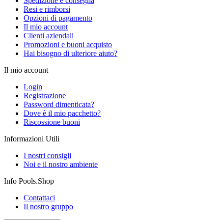
Spedizione e consegna
Resi e rimborsi
Opzioni di pagamento
Il mio account
Clienti aziendali
Promozioni e buoni acquisto
Hai bisogno di ulteriore aiuto?
Il mio account
Login
Registrazione
Password dimenticata?
Dove è il mio pacchetto?
Riscossione buoni
Informazioni Utili
I nostri consigli
Noi e il nostro ambiente
Info Pools.Shop
Contattaci
Il nostro gruppo