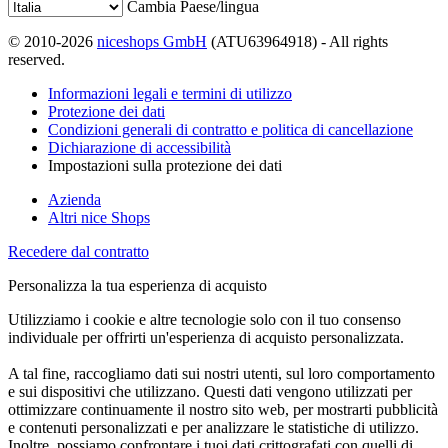
Cambia Paese/lingua
© 2010-2026
niceshops GmbH
(ATU63964918) - All rights
reserved.
Informazioni legali e termini di utilizzo
Protezione dei dati
Condizioni generali di contratto e politica di cancellazione
Dichiarazione di accessibilità
Impostazioni sulla protezione dei dati
Azienda
Altri nice Shops
Recedere dal contratto
Personalizza la tua esperienza di acquisto
Utilizziamo i cookie e altre tecnologie solo con il tuo consenso
individuale per offrirti un'esperienza di acquisto personalizzata.
A tal fine, raccogliamo dati sui nostri utenti, sul loro comportamento
e sui dispositivi che utilizzano. Questi dati vengono utilizzati per
ottimizzare continuamente il nostro sito web, per mostrarti pubblicità
e contenuti personalizzati e per analizzare le statistiche di utilizzo.
Inoltre, possiamo confrontare i tuoi dati crittografati con quelli di