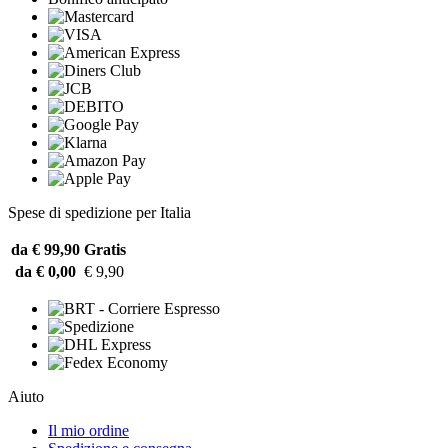
Spese di spedizione per Italia
da € 99,90
Gratis
da € 0,00
€ 9,90
Aiuto
Il mio ordine