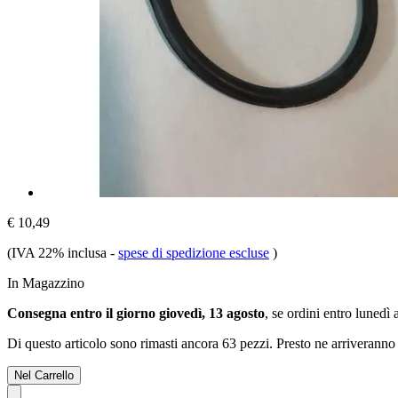
€ 10,49
(IVA 22% inclusa
-
spese di spedizione escluse
)
In Magazzino
Consegna entro il giorno giovedì, 13 agosto
, se ordini entro
lunedì 
Di questo articolo sono rimasti ancora 63 pezzi. Presto ne arriveranno 
Nel Carrello