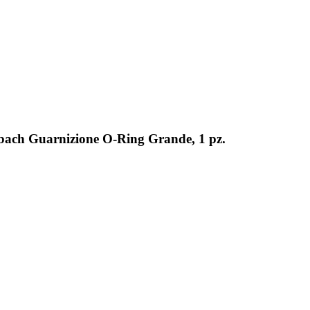
nbach Guarnizione O-Ring Grande, 1 pz.