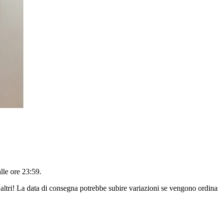
alle ore 23:59
.
altri! La data di consegna potrebbe subire variazioni se vengono ordinat