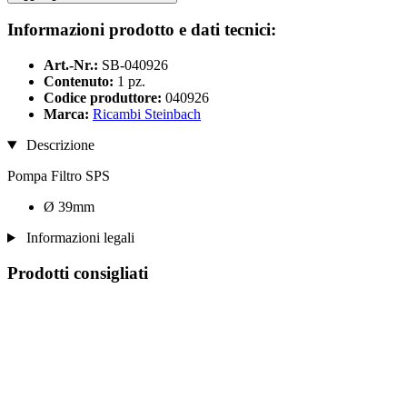
Informazioni prodotto e dati tecnici:
Art.-Nr.:
SB-040926
Contenuto:
1 pz.
Codice produttore:
040926
Marca:
Ricambi Steinbach
Descrizione
Pompa Filtro SPS
Ø 39mm
Informazioni legali
Prodotti consigliati