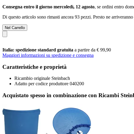
Consegna entro il giorno mercoledì, 12 agosto
, se ordini entro
dome
Di questo articolo sono rimasti ancora 93 pezzi. Presto ne arriveranno 
Nel Carrello
Italia: spedizione standard gratuita
a partire da € 99,90
Maggiori informazioni su spedizione e consegna
Caratteristiche e proprietà
Ricambio originale Steinbach
Adatto per codice produttore 040200
Acquistato spesso in combinazione con Ricambi Steinb