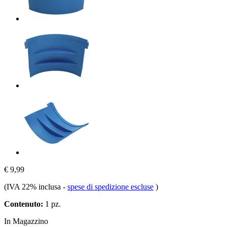
€ 9,99
(IVA 22% inclusa
-
spese di spedizione escluse
)
Contenuto:
1 pz.
In Magazzino