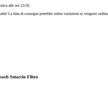
nica alle ore 23:59
.
altri! La data di consegna potrebbe subire variazioni se vengono ordinat
ach Setaccio Filtro