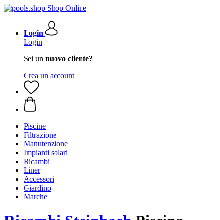
Login
Login
Sei un
nuovo cliente?
Crea un account
Piscine
Filtrazione
Manutenzione
Impianti solari
Ricambi
Liner
Accessori
Giardino
Marche