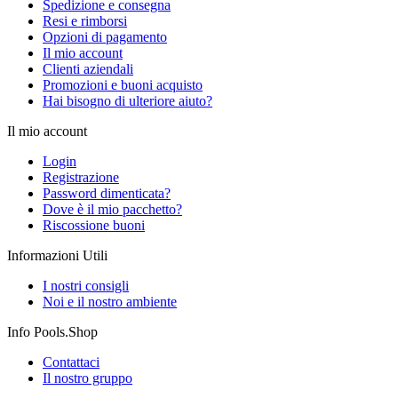
Spedizione e consegna
Resi e rimborsi
Opzioni di pagamento
Il mio account
Clienti aziendali
Promozioni e buoni acquisto
Hai bisogno di ulteriore aiuto?
Il mio account
Login
Registrazione
Password dimenticata?
Dove è il mio pacchetto?
Riscossione buoni
Informazioni Utili
I nostri consigli
Noi e il nostro ambiente
Info Pools.Shop
Contattaci
Il nostro gruppo