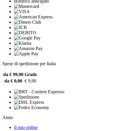
Bonifico anticipato
Spese di spedizione per Italia
da € 99,90
Gratis
da € 0,00
€ 9,90
Aiuto
Il mio ordine