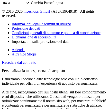
Cambia Paese/lingua
© 2010-2026
niceshops GmbH
(ATU63964918) - All rights
reserved.
Informazioni legali e termini di utilizzo
Protezione dei dati
Condizioni generali di contratto e politica di cancellazione
Dichiarazione di accessibilità
Impostazioni sulla protezione dei dati
Azienda
Altri nice Shops
Recedere dal contratto
Personalizza la tua esperienza di acquisto
Utilizziamo i cookie e altre tecnologie solo con il tuo consenso
individuale per offrirti un'esperienza di acquisto personalizzata.
A tal fine, raccogliamo dati sui nostri utenti, sul loro comportamento
e sui dispositivi che utilizzano. Questi dati vengono utilizzati per
ottimizzare continuamente il nostro sito web, per mostrarti pubblicità
e contenuti personalizzati e per analizzare le statistiche di utilizzo.