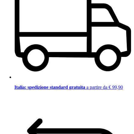
Italia: spedizione standard gratuita
a partire da € 99,90