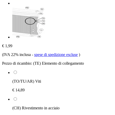
€ 1,99
(IVA 22% inclusa
-
spese di spedizione escluse
)
Pezzo di ricambio:
(TE) Elemento di collegamento
(TO/TU/AR) Viti
€ 14,89
(CH) Rivestimento in acciaio