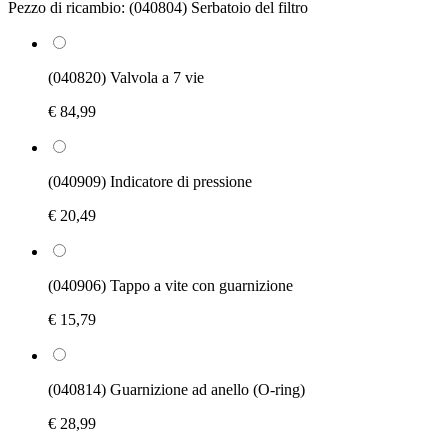
Pezzo di ricambio:
(040804) Serbatoio del filtro
(040820) Valvola a 7 vie
€ 84,99
(040909) Indicatore di pressione
€ 20,49
(040906) Tappo a vite con guarnizione
€ 15,79
(040814) Guarnizione ad anello (O-ring)
€ 28,99