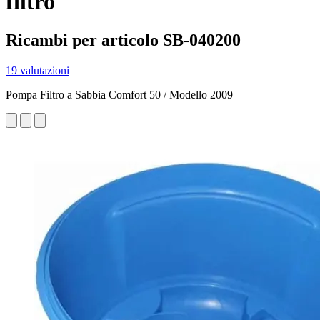
filtro
Ricambi per articolo SB-040200
19 valutazioni
Pompa Filtro a Sabbia Comfort 50 / Modello 2009