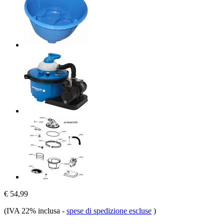
€ 54,99
(IVA 22% inclusa
-
spese di spedizione escluse
)