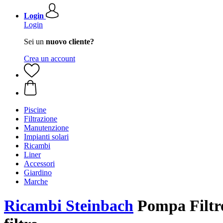
Login
Login
Sei un
nuovo cliente?
Crea un account
Piscine
Filtrazione
Manutenzione
Impianti solari
Ricambi
Liner
Accessori
Giardino
Marche
Ricambi Steinbach
Pompa Filtro