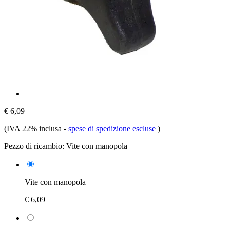
€ 6,09
(IVA 22% inclusa
-
spese di spedizione escluse
)
Pezzo di ricambio:
Vite con manopola
Vite con manopola
€ 6,09