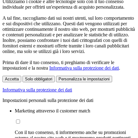
Utilizziamo i cookie e altre tecnologie solo con il tuo consenso
individuale per offrirti un'esperienza di acquisto personalizzata.
A tal fine, raccogliamo dati sui nostri utenti, sul loro comportamento
e sui dispositivi che utilizzano. Questi dati vengono utilizzati per
ottimizzare continuamente il nostro sito web, per mostrarti pubblicità
e contenuti personalizzati e per analizzare le statistiche di utilizzo.
Inoltre, possiamo confrontare i tuoi dati crittografati con quelli di
fornitori esterni e mostrarti offerte tramite i loro canali pubblicitari
online, ma solo se utilizzi già i loro servizi.
Prima di dare il tuo consenso, ti preghiamo di verificare le
impostazioni e la nostra
Informativa sulla protezione dei dati
.
Accetta
Solo obbligatori
Personalizza le impostazioni
Informativa sulla protezione dei dati
Impostazioni personali sulla protezione dei dati
Marketing attraverso il customer match
Con il tuo consenso, ti informeremo anche su promozioni
esterne al nostro sito web e ti mostreremo prodotti pertinenti.