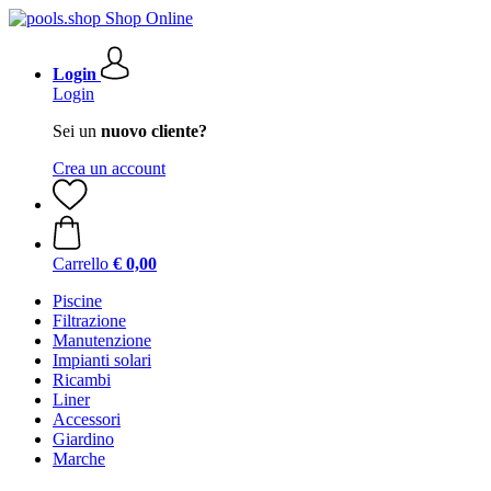
Login
Login
Sei un
nuovo cliente?
Crea un account
Carrello
€ 0,00
Piscine
Filtrazione
Manutenzione
Impianti solari
Ricambi
Liner
Accessori
Giardino
Marche