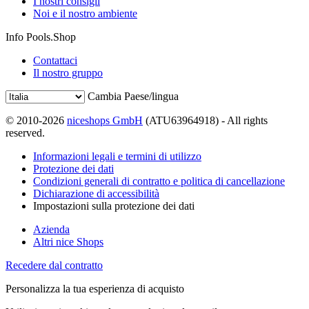
I nostri consigli
Noi e il nostro ambiente
Info Pools.Shop
Contattaci
Il nostro gruppo
Cambia Paese/lingua
© 2010-2026
niceshops GmbH
(ATU63964918) - All rights
reserved.
Informazioni legali e termini di utilizzo
Protezione dei dati
Condizioni generali di contratto e politica di cancellazione
Dichiarazione di accessibilità
Impostazioni sulla protezione dei dati
Azienda
Altri nice Shops
Recedere dal contratto
Personalizza la tua esperienza di acquisto