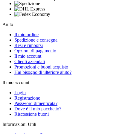
Aiuto
Il mio ordine
Spedizione e consegna
Resi e rimborsi
Opzioni di pagamento
Il mio account
Clienti aziendali
Promozioni e buoni acquisto
Hai bisogno di ulteriore aiuto?
Il mio account
Login
Registrazione
Password dimenticata?
Dove è il mio pacchetto?
Riscossione buoni
Informazioni Utili