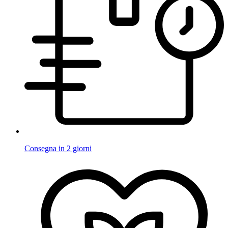
Consegna in 2 giorni