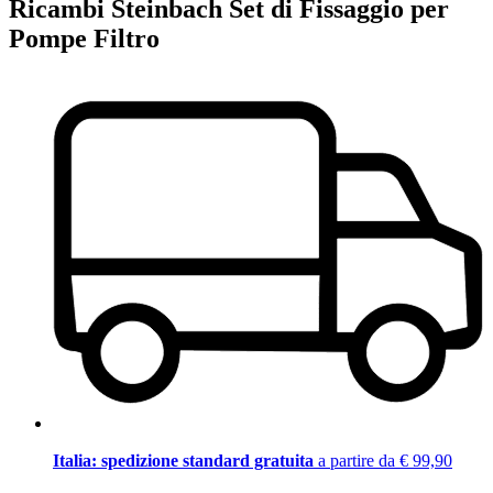
Ricambi Steinbach Set di Fissaggio per
Pompe Filtro
Italia: spedizione standard gratuita
a partire da € 99,90