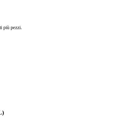
i più pezzi.
L)