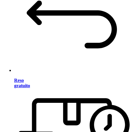
Reso
gratuito