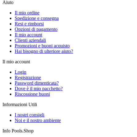
Aiuto
Il mio ordine
Spedizione e consegna
Resi e rimborsi
Opzioni di pagamento
Il mio account
Clienti aziendali
Promozioni e buoni acquisto
Hai bisogno di ulteriore aiuto?
Il mio account
Login
Registrazione
Password dimenticata?
Dove è il mio pacchetto?
Riscossione buoni
Informazioni Utili
I nostri consigli
Noi e il nostro ambiente
Info Pools.Shop