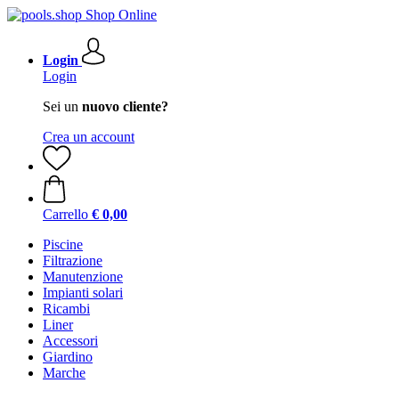
Login
Login
Sei un
nuovo cliente?
Crea un account
Carrello
€ 0,00
Piscine
Filtrazione
Manutenzione
Impianti solari
Ricambi
Liner
Accessori
Giardino
Marche