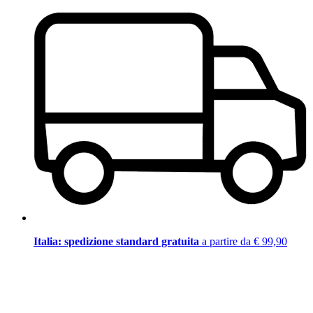
Italia: spedizione standard gratuita
a partire da € 99,90