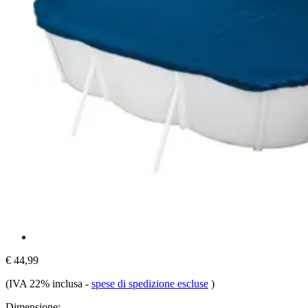
€ 44,99
(IVA 22% inclusa
-
spese di spedizione escluse
)
Dimensione: