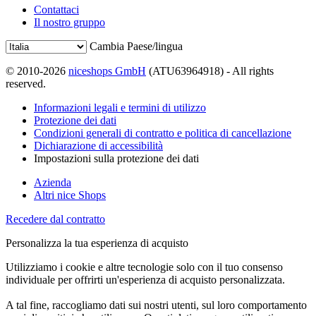
Contattaci
Il nostro gruppo
Cambia Paese/lingua
© 2010-2026
niceshops GmbH
(ATU63964918) - All rights
reserved.
Informazioni legali e termini di utilizzo
Protezione dei dati
Condizioni generali di contratto e politica di cancellazione
Dichiarazione di accessibilità
Impostazioni sulla protezione dei dati
Azienda
Altri nice Shops
Recedere dal contratto
Personalizza la tua esperienza di acquisto
Utilizziamo i cookie e altre tecnologie solo con il tuo consenso
individuale per offrirti un'esperienza di acquisto personalizzata.
A tal fine, raccogliamo dati sui nostri utenti, sul loro comportamento