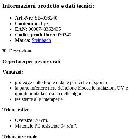
Informazioni prodotto e dati tecnici:
Art.-Nr.:
SB-036240
Contenuto:
1 pz.
EAN:
9008748362405
Codice produttore:
036240
Marca:
Steinbach
Descrizione
Copertura per piscine ovali
Vantaggi:
protegge dalle foglie e dalle particelle di sporco
la parte inferiore nera del telone blocca le radiazioni UV e
quindi limita la crescita delle alghe
resistente alle intemperie
Telone estivo
Oversize: 70 cm.
Materiale PE resistente 94 g/m².
Telone invernale