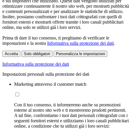
e sui dispositivi che utilizzano. Questi dati vengono utilizzati per
ottimizzare continuamente il nostro sito web, per mostrarti pubblicità
e contenuti personalizzati e per analizzare le statistiche di utilizzo.
Inoltre, possiamo confrontare i tuoi dati crittografati con quelli di
fornitori esterni e mostrarti offerte tramite i loro canali pubblicitari
online, ma solo se utilizzi già i loro servizi.
Prima di dare il tuo consenso, ti preghiamo di verificare le
impostazioni e la nostra
Informativa sulla protezione dei dati
.
Accetta
Solo obbligatori
Personalizza le impostazioni
Informativa sulla protezione dei dati
Impostazioni personali sulla protezione dei dati
Marketing attraverso il customer match
Con il tuo consenso, ti informeremo anche su promozioni
esterne al nostro sito web e ti mostreremo prodotti pertinenti.
A tal fine, confrontiamo i tuoi dati personali crittografati con i
seguenti fornitori esterni e utilizziamo i loro canali pubblicitari
online, a condizione che tu utilizzi già i loro servizi: