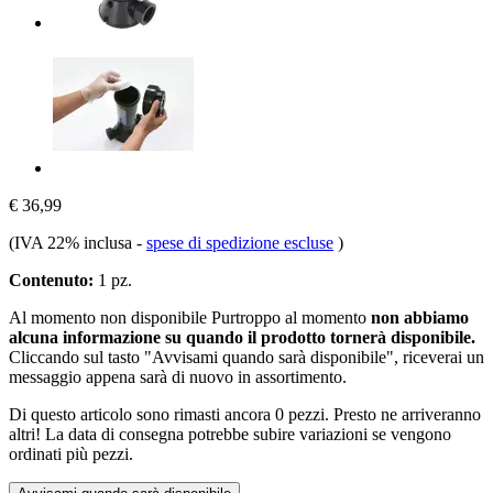
€ 36,99
(IVA 22% inclusa
-
spese di spedizione escluse
)
Contenuto:
1 pz.
Al momento non disponibile
Purtroppo al momento
non abbiamo
alcuna informazione su quando il prodotto tornerà disponibile.
Cliccando sul tasto "Avvisami quando sarà disponibile", riceverai un
messaggio appena sarà di nuovo in assortimento.
Di questo articolo sono rimasti ancora 0 pezzi. Presto ne arriveranno
altri! La data di consegna potrebbe subire variazioni se vengono
ordinati più pezzi.