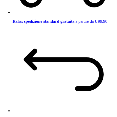
Italia: spedizione standard gratuita
a partire da € 99,90