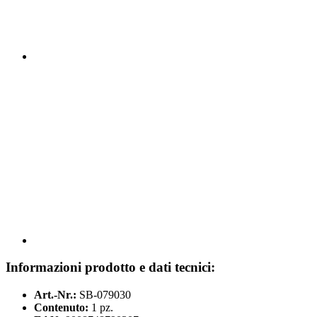
Informazioni prodotto e dati tecnici:
Art.-Nr.:
SB-079030
Contenuto:
1 pz.