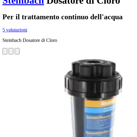
Steinbach
Dosatore di Cloro
Per il trattamento continuo dell'acqua
5 valutazioni
Steinbach Dosatore di Cloro