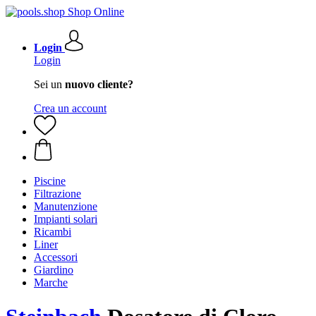
Login
Login
Sei un
nuovo cliente?
Crea un account
Piscine
Filtrazione
Manutenzione
Impianti solari
Ricambi
Liner
Accessori
Giardino
Marche