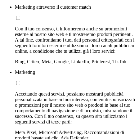
Marketing attraverso il customer match
Con il tuo consenso, ti informeremo anche su promozioni
esterne al nostro sito web e ti mostreremo prodotti pertinenti.
A tal fine, confrontiamo i tuoi dati personali crittografati con i
seguenti fornitori esterni e utilizziamo i loro canali pubblicitari
online, a condizione che tu utilizzi già i loro servizi:
Bing, Criteo, Meta, Google, LinkedIn, Printerest, TikTok
Marketing
Accettando questi servizi, possiamo mostrarti pubblicità
personalizzata in base ai tuoi interessi, contenuti sponsorizzati
o promozioni per il nostro sito web o prodotti in base al tuo
comportamento di navigazione e di acquisto, misurandone il
successo. Con il tuo consenso, su questo sito utilizziamo i
seguenti servizi di terze parti:
Meta-Pixel, Microsoft Advertising, Raccomandazioni di
prodotti basate sui clic, Ads Defender