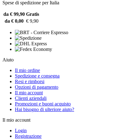
Spese di spedizione per Italia
da € 99,90
Gratis
da € 0,00
€ 9,90
Aiuto
Il mio ordine
Spedizione e consegna
Resi e rimborsi
Opzioni di pagamento
Il mio account
Clienti aziendali
Promozioni e buoni acquisto
Hai bisogno di ulteriore aiuto?
Il mio account
Login
Registrazione