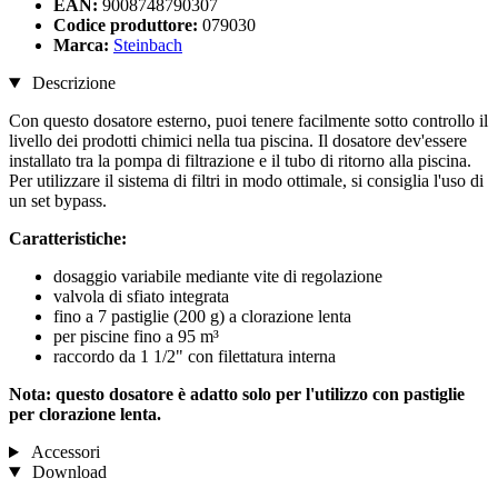
EAN:
9008748790307
Codice produttore:
079030
Marca:
Steinbach
Descrizione
Con questo dosatore esterno, puoi tenere facilmente sotto controllo il
livello dei prodotti chimici nella tua piscina. Il dosatore dev'essere
installato tra la pompa di filtrazione e il tubo di ritorno alla piscina.
Per utilizzare il sistema di filtri in modo ottimale, si consiglia l'uso di
un set bypass.
Caratteristiche:
dosaggio variabile mediante vite di regolazione
valvola di sfiato integrata
fino a 7 pastiglie (200 g) a clorazione lenta
per piscine fino a 95 m³
raccordo da 1 1/2" con filettatura interna
Nota: questo dosatore è adatto solo per l'utilizzo con pastiglie
per clorazione lenta.
Accessori
Download