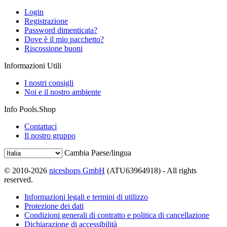
Login
Registrazione
Password dimenticata?
Dove è il mio pacchetto?
Riscossione buoni
Informazioni Utili
I nostri consigli
Noi e il nostro ambiente
Info Pools.Shop
Contattaci
Il nostro gruppo
Cambia Paese/lingua
© 2010-2026
niceshops GmbH
(ATU63964918) - All rights
reserved.
Informazioni legali e termini di utilizzo
Protezione dei dati
Condizioni generali di contratto e politica di cancellazione
Dichiarazione di accessibilità