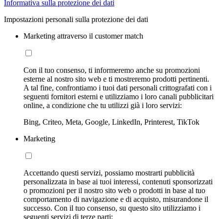
Informativa sulla protezione dei dati
Impostazioni personali sulla protezione dei dati
Marketing attraverso il customer match
Con il tuo consenso, ti informeremo anche su promozioni
esterne al nostro sito web e ti mostreremo prodotti pertinenti.
A tal fine, confrontiamo i tuoi dati personali crittografati con i
seguenti fornitori esterni e utilizziamo i loro canali pubblicitari
online, a condizione che tu utilizzi già i loro servizi:
Bing, Criteo, Meta, Google, LinkedIn, Printerest, TikTok
Marketing
Accettando questi servizi, possiamo mostrarti pubblicità
personalizzata in base ai tuoi interessi, contenuti sponsorizzati
o promozioni per il nostro sito web o prodotti in base al tuo
comportamento di navigazione e di acquisto, misurandone il
successo. Con il tuo consenso, su questo sito utilizziamo i
seguenti servizi di terze parti: