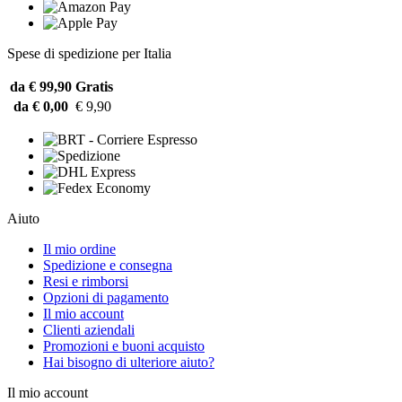
Spese di spedizione per Italia
da € 99,90
Gratis
da € 0,00
€ 9,90
Aiuto
Il mio ordine
Spedizione e consegna
Resi e rimborsi
Opzioni di pagamento
Il mio account
Clienti aziendali
Promozioni e buoni acquisto
Hai bisogno di ulteriore aiuto?
Il mio account