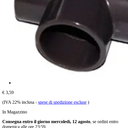
€ 3,59
(IVA 22% inclusa
-
spese di spedizione escluse
)
In Magazzino
Consegna entro il giorno mercoledì, 12 agosto
, se ordini entro
domenica alle ore 23:59
.