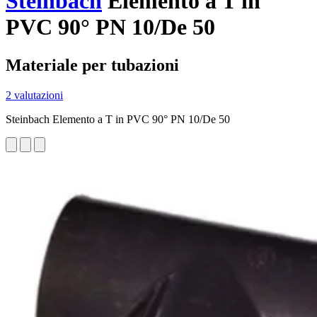
Steinbach
Elemento a T in
PVC 90° PN 10/De 50
Materiale per tubazioni
2 valutazioni
Steinbach Elemento a T in PVC 90° PN 10/De 50