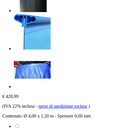
€ 428,99
(IVA 22% inclusa
-
spese di spedizione escluse
)
Contenuto:
Ø 4,00 x 1,20 m - Spessore 0,60 mm