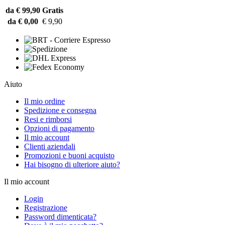
da € 99,90
Gratis
da € 0,00
€ 9,90
Aiuto
Il mio ordine
Spedizione e consegna
Resi e rimborsi
Opzioni di pagamento
Il mio account
Clienti aziendali
Promozioni e buoni acquisto
Hai bisogno di ulteriore aiuto?
Il mio account
Login
Registrazione
Password dimenticata?