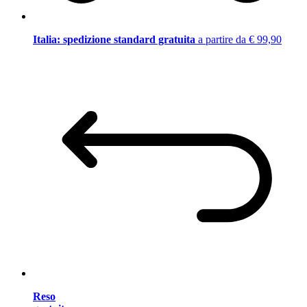
Italia: spedizione standard gratuita
a partire da € 99,90
Reso