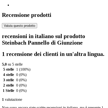
Recensione prodotti
Valuta questo prodotto
recensioni in italiano sul prodotto
Steinbach Pannello di Giunzione
1 recensione dei clienti in un'altra lingua.
5,0
su 5 stelle
5 stelle
1
(100%)
4 stelle
0
(0%)
3 stelle
0
(0%)
2 stelle
0
(0%)
1 Stelle
0
(0%)
1
valutazione
Non sono ancora state scritte recensioni in italiano, ma è presente 1