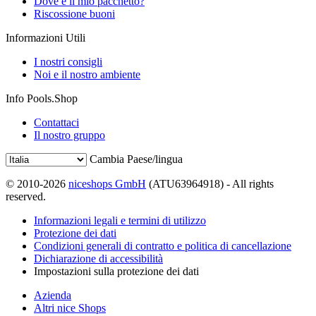
Dove è il mio pacchetto?
Riscossione buoni
Informazioni Utili
I nostri consigli
Noi e il nostro ambiente
Info Pools.Shop
Contattaci
Il nostro gruppo
Cambia Paese/lingua
© 2010-2026
niceshops GmbH
(ATU63964918) - All rights
reserved.
Informazioni legali e termini di utilizzo
Protezione dei dati
Condizioni generali di contratto e politica di cancellazione
Dichiarazione di accessibilità
Impostazioni sulla protezione dei dati
Azienda
Altri nice Shops