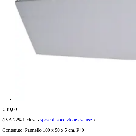
€ 19,09
(IVA 22% inclusa
-
spese di spedizione escluse
)
Contenuto:
Pannello 100 x 50 x 5 cm, P40