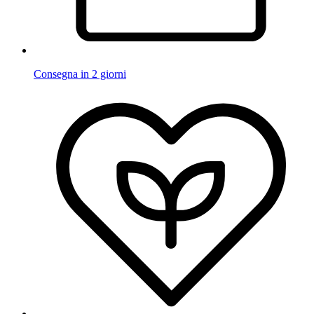
Consegna in 2 giorni