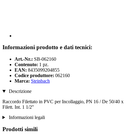
Informazioni prodotto e dati tecnici:
Art.-Nr.:
SB-062160
Contenuto:
1 pz.
EAN:
8435099204855
Codice produttore:
062160
Marca:
Steinbach
Descrizione
Raccordo Filettato in PVC per Incollaggio, PN 16 / De 50/40 x
Filett. Int. 1 1/2"
Informazioni legali
Prodotti simili