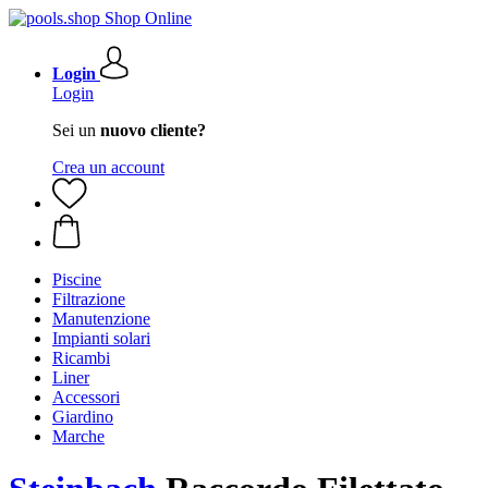
Login
Login
Sei un
nuovo cliente?
Crea un account
Piscine
Filtrazione
Manutenzione
Impianti solari
Ricambi
Liner
Accessori
Giardino
Marche