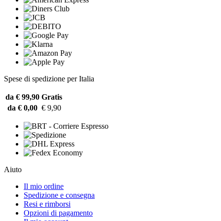
Spese di spedizione per Italia
da € 99,90
Gratis
da € 0,00
€ 9,90
Aiuto
Il mio ordine
Spedizione e consegna
Resi e rimborsi
Opzioni di pagamento