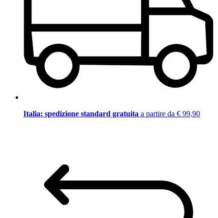
Italia: spedizione standard gratuita
a partire da € 99,90