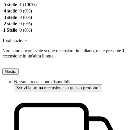
5 stelle
1
(100%)
4 stelle
0
(0%)
3 stelle
0
(0%)
2 stelle
0
(0%)
1 Stelle
0
(0%)
1
valutazione
Non sono ancora state scritte recensioni in italiano, ma è presente 1
recensione in un'altra lingua.
Mostra
Nessuna recensione disponibile.
Scrivi la prima recensione su questo prodotto!