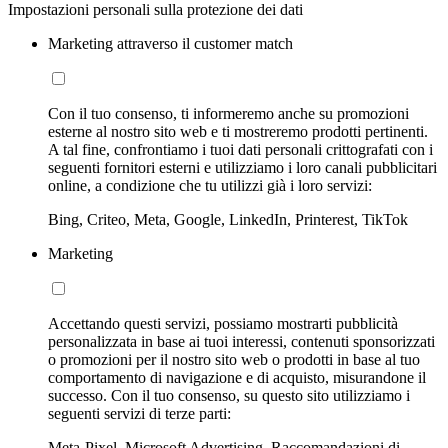
Impostazioni personali sulla protezione dei dati
Marketing attraverso il customer match
Con il tuo consenso, ti informeremo anche su promozioni
esterne al nostro sito web e ti mostreremo prodotti pertinenti.
A tal fine, confrontiamo i tuoi dati personali crittografati con i
seguenti fornitori esterni e utilizziamo i loro canali pubblicitari
online, a condizione che tu utilizzi già i loro servizi:
Bing, Criteo, Meta, Google, LinkedIn, Printerest, TikTok
Marketing
Accettando questi servizi, possiamo mostrarti pubblicità
personalizzata in base ai tuoi interessi, contenuti sponsorizzati
o promozioni per il nostro sito web o prodotti in base al tuo
comportamento di navigazione e di acquisto, misurandone il
successo. Con il tuo consenso, su questo sito utilizziamo i
seguenti servizi di terze parti:
Meta-Pixel, Microsoft Advertising, Raccomandazioni di