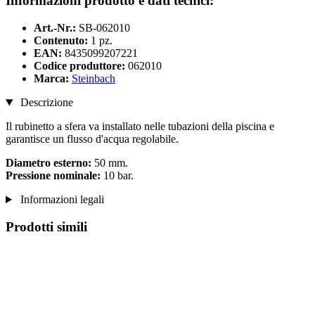
Informazioni prodotto e dati tecnici:
Art.-Nr.:
SB-062010
Contenuto:
1 pz.
EAN:
8435099207221
Codice produttore:
062010
Marca:
Steinbach
Descrizione
Il rubinetto a sfera va installato nelle tubazioni della piscina e
garantisce un flusso d'acqua regolabile.
Diametro esterno:
50 mm.
Pressione nominale:
10 bar.
Informazioni legali
Prodotti simili