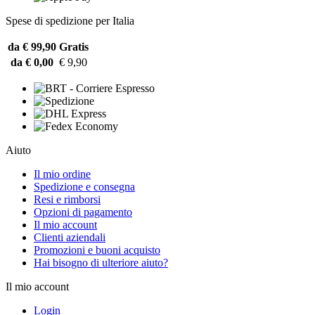
Spese di spedizione per Italia
da € 99,90
Gratis
da € 0,00
€ 9,90
Aiuto
Il mio ordine
Spedizione e consegna
Resi e rimborsi
Opzioni di pagamento
Il mio account
Clienti aziendali
Promozioni e buoni acquisto
Hai bisogno di ulteriore aiuto?
Il mio account
Login