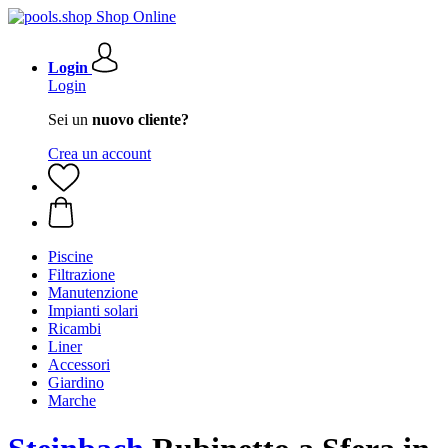
Login
Login
Sei un
nuovo cliente?
Crea un account
Piscine
Filtrazione
Manutenzione
Impianti solari
Ricambi
Liner
Accessori
Giardino
Marche