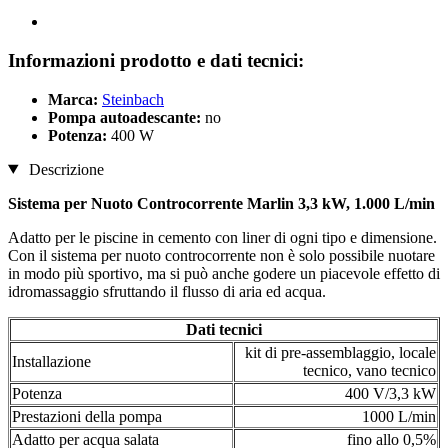
Informazioni prodotto e dati tecnici:
Marca:
Steinbach
Pompa autoadescante:
no
Potenza:
400 W
Descrizione
Sistema per Nuoto Controcorrente Marlin 3,3 kW, 1.000 L/min
Adatto per le piscine in cemento con liner di ogni tipo e dimensione.
Con il sistema per nuoto controcorrente non è solo possibile nuotare
in modo più sportivo, ma si può anche godere un piacevole effetto di
idromassaggio sfruttando il flusso di aria ed acqua.
Dati tecnici
kit di pre-assemblaggio, locale
Installazione
tecnico, vano tecnico
Potenza
400 V/3,3 kW
Prestazioni della pompa
1000 L/min
Adatto per acqua salata
fino allo 0,5%