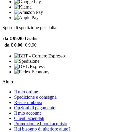
Spese di spedizione per Italia
da € 99,90
Gratis
da € 0,00
€ 9,90
Aiuto
Il mio ordine
Spedizione e consegna
Resi e rimborsi
Opzioni di pagamento
Il mio account
Clienti aziendali
Promozioni e buoni acquisto
Hai bisogno di ulteriore aiuto?