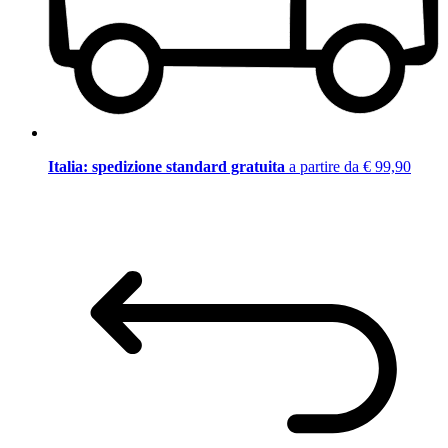
Italia: spedizione standard gratuita
a partire da € 99,90