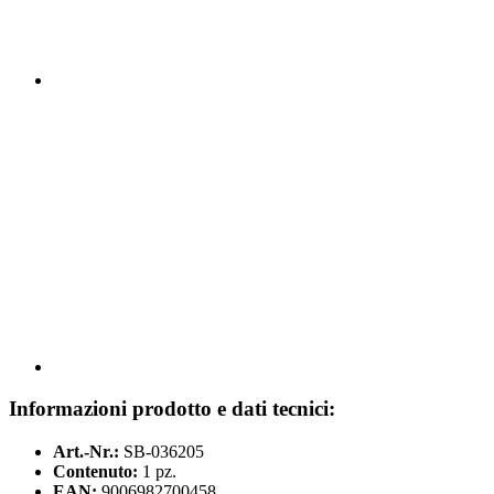
Informazioni prodotto e dati tecnici:
Art.-Nr.:
SB-036205
Contenuto:
1 pz.
EAN:
9006982700458