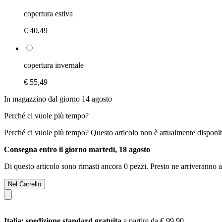
copertura estiva
€ 40,49
copertura invernale
€ 55,49
In magazzino dal giorno 14 agosto
Perché ci vuole più tempo?
Perché ci vuole più tempo?
Questo articolo non è attualmente disponib
Consegna entro il giorno martedì, 18 agosto
Di questo articolo sono rimasti ancora 0 pezzi. Presto ne arriveranno a
Nel Carrello
Italia: spedizione standard gratuita
a partire da € 99,90