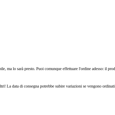
ile, ma lo sarà presto. Puoi comunque effettuare l'ordine adesso: il pro
ltri! La data di consegna potrebbe subire variazioni se vengono ordinati