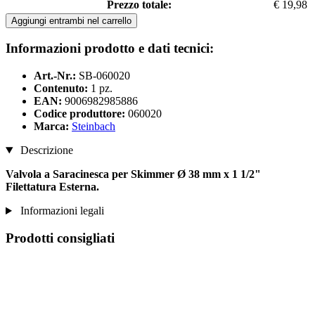
Prezzo totale:
€ 19,98
Aggiungi entrambi nel carrello
Informazioni prodotto e dati tecnici:
Art.-Nr.:
SB-060020
Contenuto:
1 pz.
EAN:
9006982985886
Codice produttore:
060020
Marca:
Steinbach
Descrizione
Valvola a Saracinesca per Skimmer Ø 38 mm x 1 1/2"
Filettatura Esterna.
Informazioni legali
Prodotti consigliati