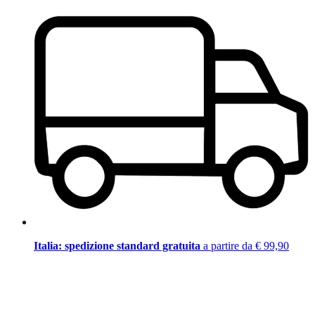
Italia: spedizione standard gratuita
a partire da € 99,90