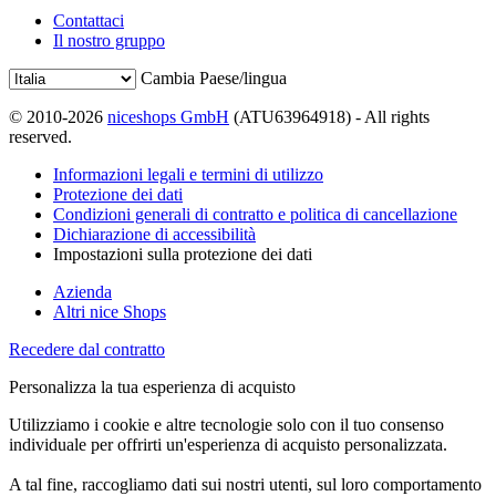
Contattaci
Il nostro gruppo
Cambia Paese/lingua
© 2010-2026
niceshops GmbH
(ATU63964918) - All rights
reserved.
Informazioni legali e termini di utilizzo
Protezione dei dati
Condizioni generali di contratto e politica di cancellazione
Dichiarazione di accessibilità
Impostazioni sulla protezione dei dati
Azienda
Altri nice Shops
Recedere dal contratto
Personalizza la tua esperienza di acquisto
Utilizziamo i cookie e altre tecnologie solo con il tuo consenso
individuale per offrirti un'esperienza di acquisto personalizzata.
A tal fine, raccogliamo dati sui nostri utenti, sul loro comportamento