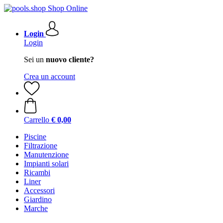
Login
Login
Sei un
nuovo cliente?
Crea un account
Carrello
€ 0,00
Piscine
Filtrazione
Manutenzione
Impianti solari
Ricambi
Liner
Accessori
Giardino
Marche