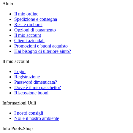
Aiuto
Il mio ordine
Spedizione e consegna
Resi e rimborsi
Opzioni di pagamento
Il mio account
Clienti aziendali
Promozioni e buoni acquisto
Hai bisogno di ulteriore aiuto?
Il mio account
Login
Registrazione
Password dimenticata?
Dove è il mio pacchetto?
Riscossione buoni
Informazioni Utili
I nostri consigli
Noi e il nostro ambiente
Info Pools.Shop