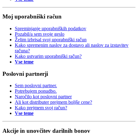
Moj uporabniški račun
Spreminjanje uporabniških podatkov
Pozabil/a sem svoje geslo
Želim izbrisal svoj uporabniški račun
Kako spremenim naslov za dostavo ali naslov za izstavitev
računa?
Kako ustvarim uporabniški račun?
Vse teme
Poslovni partnerji
Sem poslovni partner.
Potrebujem ponudbo.
Naročilo kot poslovni partner
Ali kot distributer prejmem boljše cene?
Kako prejmem svoj račun?
Vse teme
Akcije in unovčitev darilnih bonov