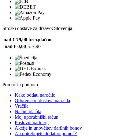
Stroški dostave za državo: Slovenija
nad € 79,90
brezplačno
nad € 0,00
€ 7,90
Pomoč in podpora
Kako oddati naročilo
Odprema in dostava naročila
Vračila
Načini plačila
Moj uporabniški račun
Poslovni partnerji
Akcije in unovčitev darilnih bonov
Ali potrebujete dodatno pomoč?