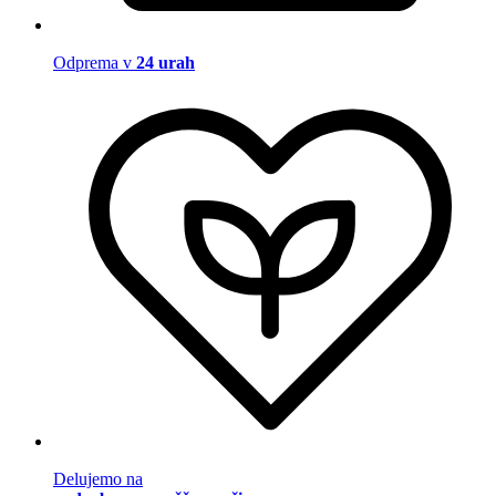
Odprema v
24 urah
Delujemo na