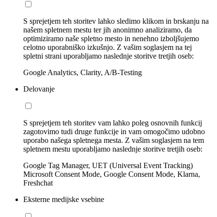
S sprejetjem teh storitev lahko sledimo klikom in brskanju na
našem spletnem mestu ter jih anonimno analiziramo, da
optimiziramo naše spletno mesto in nenehno izboljšujemo
celotno uporabniško izkušnjo. Z vašim soglasjem na tej
spletni strani uporabljamo naslednje storitve tretjih oseb:
Google Analytics, Clarity, A/B-Testing
Delovanje
S sprejetjem teh storitev vam lahko poleg osnovnih funkcij
zagotovimo tudi druge funkcije in vam omogočimo udobno
uporabo našega spletnega mesta. Z vašim soglasjem na tem
spletnem mestu uporabljamo naslednje storitve tretjih oseb:
Google Tag Manager, UET (Universal Event Tracking)
Microsoft Consent Mode, Google Consent Mode, Klarna,
Freshchat
Eksterne medijske vsebine