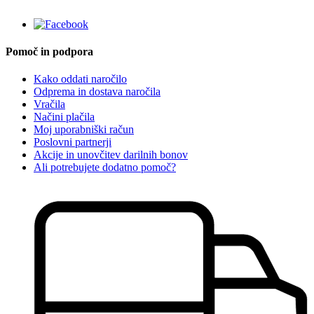
Pomoč in podpora
Kako oddati naročilo
Odprema in dostava naročila
Vračila
Načini plačila
Moj uporabniški račun
Poslovni partnerji
Akcije in unovčitev darilnih bonov
Ali potrebujete dodatno pomoč?