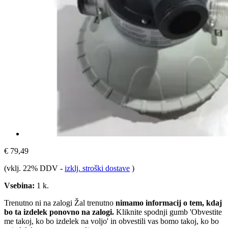
€ 79,49
(vklj. 22% DDV
-
izklj. stroški dostave
)
Vsebina:
1 k.
Trenutno ni na zalogi
Žal trenutno
nimamo informacij o tem, kdaj
bo ta izdelek ponovno na zalogi.
Kliknite spodnji gumb 'Obvestite
me takoj, ko bo izdelek na voljo' in obvestili vas bomo takoj, ko bo