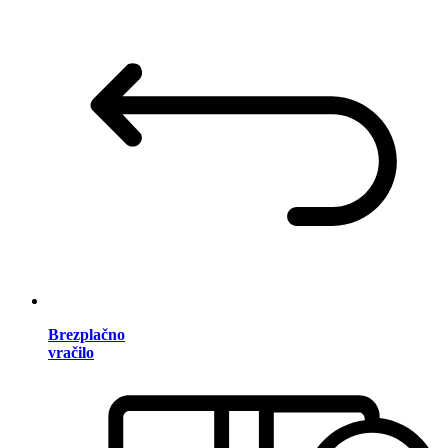
Brezplačno
vračilo