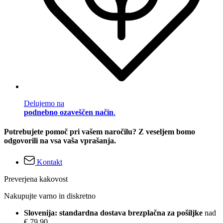
Delujemo na
podnebno ozaveščen način
.
Potrebujete pomoč pri vašem naročilu? Z veseljem bomo
odgovorili na vsa vaša vprašanja.
Kontakt
Preverjena kakovost
Nakupujte varno in diskretno
Slovenija: standardna dostava brezplačna za pošiljke
nad
€ 79,90