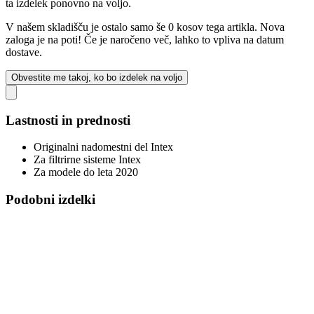
ta izdelek ponovno na voljo.
V našem skladišču je ostalo samo še 0 kosov tega artikla. Nova
zaloga je na poti! Če je naročeno več, lahko to vpliva na datum
dostave.
Obvestite me takoj, ko bo izdelek na voljo
Lastnosti in prednosti
Originalni nadomestni del Intex
Za filtrirne sisteme Intex
Za modele do leta 2020
Podobni izdelki