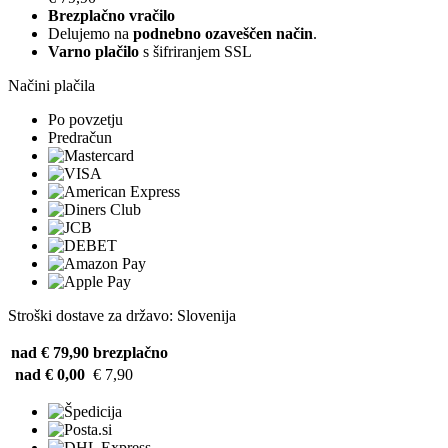
Brezplačno vračilo
Delujemo na
podnebno ozaveščen način
.
Varno plačilo
s šifriranjem SSL
Načini plačila
Po povzetju
Predračun
Stroški dostave za državo: Slovenija
nad € 79,90
brezplačno
nad € 0,00
€ 7,90