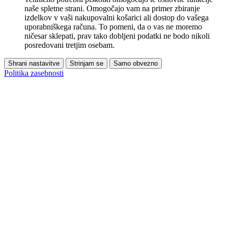
naše spletne strani. Omogočajo vam na primer zbiranje
izdelkov v vaši nakupovalni košarici ali dostop do vašega
uporabniškega računa. To pomeni, da o vas ne moremo
ničesar sklepati, prav tako dobljeni podatki ne bodo nikoli
posredovani tretjim osebam.
Shrani nastavitve
Strinjam se
Samo obvezno
Politika zasebnosti