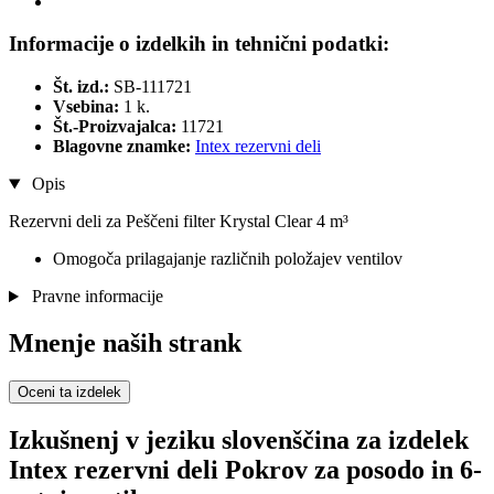
Informacije o izdelkih in tehnični podatki:
Št. izd.:
SB-111721
Vsebina:
1 k.
Št.-Proizvajalca:
11721
Blagovne znamke:
Intex rezervni deli
Opis
Rezervni deli za Peščeni filter Krystal Clear 4 m³
Omogoča prilagajanje različnih položajev ventilov
Pravne informacije
Mnenje naših strank
Oceni ta izdelek
Izkušnenj v jeziku slovenščina za izdelek
Intex rezervni deli Pokrov za posodo in 6-