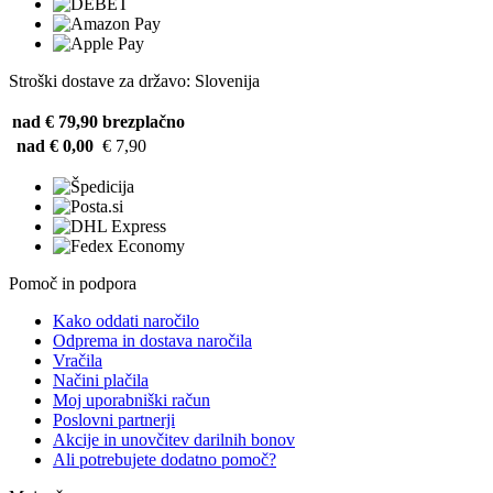
Stroški dostave za državo: Slovenija
nad € 79,90
brezplačno
nad € 0,00
€ 7,90
Pomoč in podpora
Kako oddati naročilo
Odprema in dostava naročila
Vračila
Načini plačila
Moj uporabniški račun
Poslovni partnerji
Akcije in unovčitev darilnih bonov
Ali potrebujete dodatno pomoč?