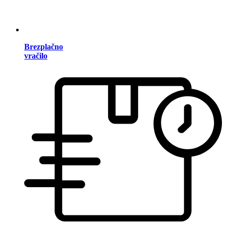
Brezplačno
vračilo