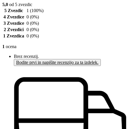
5,0
od 5 zvezdic
5 Zvezdic
1
(100%)
4 Zvezdice
0
(0%)
3 Zvezdice
0
(0%)
2 Zvezdici
0
(0%)
1 Zvezdica
0
(0%)
1
ocena
Brez recenzij.
Bodite prvi in napišite recenzijo za ta izdelek.