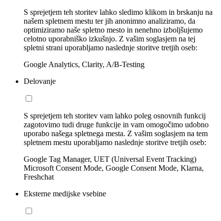
S sprejetjem teh storitev lahko sledimo klikom in brskanju na
našem spletnem mestu ter jih anonimno analiziramo, da
optimiziramo naše spletno mesto in nenehno izboljšujemo
celotno uporabniško izkušnjo. Z vašim soglasjem na tej
spletni strani uporabljamo naslednje storitve tretjih oseb:
Google Analytics, Clarity, A/B-Testing
Delovanje
S sprejetjem teh storitev vam lahko poleg osnovnih funkcij
zagotovimo tudi druge funkcije in vam omogočimo udobno
uporabo našega spletnega mesta. Z vašim soglasjem na tem
spletnem mestu uporabljamo naslednje storitve tretjih oseb:
Google Tag Manager, UET (Universal Event Tracking)
Microsoft Consent Mode, Google Consent Mode, Klarna,
Freshchat
Eksterne medijske vsebine