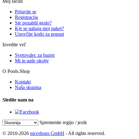
Moj račun
Prijavite se
Registracija
Ste pozabili geslo?
Kje se nahaja moj paket?
Unovčite kodo za popust
Izvedite več
Svetovalec za bazen
Mi in naše okolje
O Pools.Shop
Kontakt
Naša skupina
Sledite nam na
Spremenite regijo / jezik
© 2010-2026
niceshops GmbH
- All rights reserved.