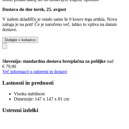
Dostava do dne torek, 25. avgust
V našem skladišču je ostalo samo še 0 kosov tega artikla. Nova
zaloga je na poti! Če je naročeno več, lahko to vpliva na datum
dostave.
Dodajte v košarico
Slovenija: standardna dostava brezplačna za pošiljke
nad
€ 79,90
Več informacij o odpremi in dostavi
Lastnosti in prednosti
Visoka stabilnost
Dimenzije: 147 x 147 x 81 cm
Ustrezni izdelki