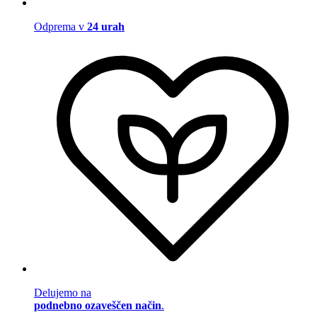
Odprema v
24 urah
Delujemo na
podnebno ozaveščen način
.