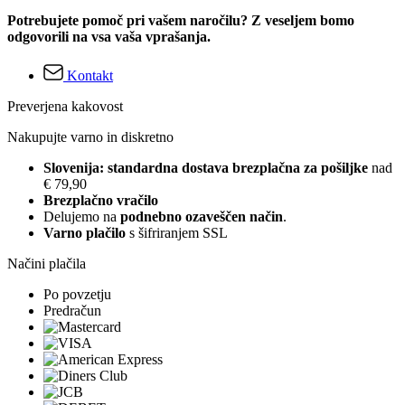
Potrebujete pomoč pri vašem naročilu? Z veseljem bomo
odgovorili na vsa vaša vprašanja.
Kontakt
Preverjena kakovost
Nakupujte varno in diskretno
Slovenija: standardna dostava brezplačna za pošiljke
nad
€ 79,90
Brezplačno vračilo
Delujemo na
podnebno ozaveščen način
.
Varno plačilo
s šifriranjem SSL
Načini plačila
Po povzetju
Predračun