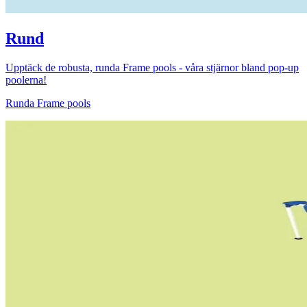
Rund
Upptäck de robusta, runda Frame pools - våra stjärnor bland pop-up
poolerna!
Runda Frame pools