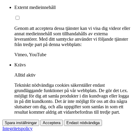
Externt medieinnehåll
Genom att acceptera dessa tjänster kan vi visa dig videor eller
annat medieinnehåll som tillhandahålls av externa
leverantörer. Med ditt samtycke använder vi följande tjänster
från tredje part på denna webbplats:
Vimeo, YouTube
Krävs
Alltid aktiv
Tekniskt nödvändiga cookies säkerställer endast
grundläggande funktioner på vår webbplats. De gör det t.ex.
möjligt för dig att samla produkter i din kundvagn eller logga
in på ditt kundkonto. Det är inte möjligt för oss att dra några
slutsatser om dig, och alla uppgifter som samlas in som ett
resultat kommer aldrig att vidarebefordras till tredje part.
Spara inställningar
Acceptera
Endast nödvändiga
Integritetspolicy