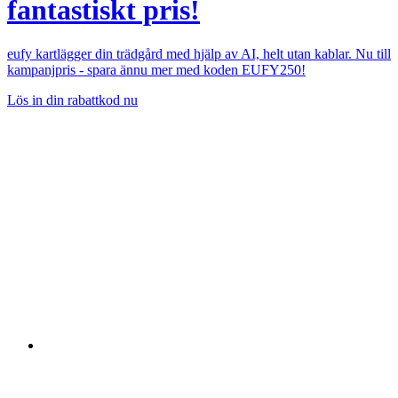
fantastiskt pris!
eufy kartlägger din trädgård med hjälp av AI, helt utan kablar. Nu till
kampanjpris - spara ännu mer med koden EUFY250!
Lös in din rabattkod nu