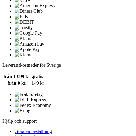
Leveranskostnader för Sverige
från 1 099 kr
gratis
från 0 kr
149 kr
Hjälp och support
Göra en beställning