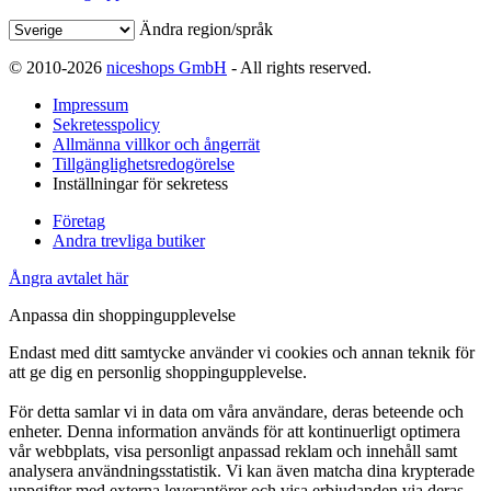
Ändra region/språk
© 2010-2026
niceshops GmbH
- All rights reserved.
Impressum
Sekretesspolicy
Allmänna villkor och ångerrät
Tillgänglighetsredogörelse
Inställningar för sekretess
Företag
Andra trevliga butiker
Ångra avtalet här
Anpassa din shoppingupplevelse
Endast med ditt samtycke använder vi cookies och annan teknik för
att ge dig en personlig shoppingupplevelse.
För detta samlar vi in data om våra användare, deras beteende och
enheter. Denna information används för att kontinuerligt optimera
vår webbplats, visa personligt anpassad reklam och innehåll samt
analysera användningsstatistik. Vi kan även matcha dina krypterade
uppgifter med externa leverantörer och visa erbjudanden via deras