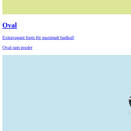
Oval
Extravagant form för maximalt badkul!
Oval ram pooler