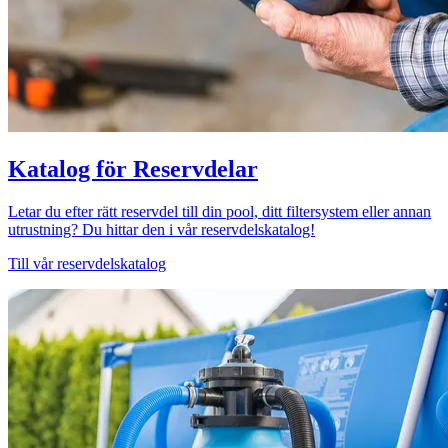
Katalog för Reservdelar
Letar du efter rätt reservdel till din pool, ditt filtersystem eller annan
utrustning? Du hittar den i vår reservdelskatalog!
Till vår reservdelskatalog