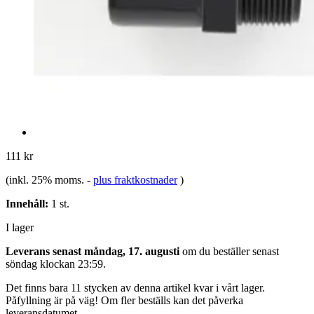
111 kr
(inkl. 25% moms.
-
plus fraktkostnader
)
Innehåll:
1 st.
I lager
Leverans senast måndag, 17. augusti
om du beställer senast
söndag klockan 23:59
.
Det finns bara 11 stycken av denna artikel kvar i vårt lager.
Påfyllning är på väg! Om fler beställs kan det påverka
leveransdatumet.