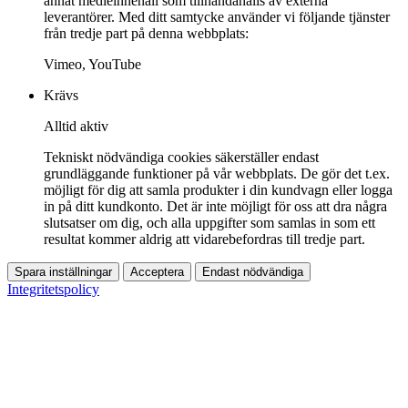
annat medieinnehåll som tillhandahålls av externa
leverantörer. Med ditt samtycke använder vi följande tjänster
från tredje part på denna webbplats:
Vimeo, YouTube
Krävs
Alltid aktiv
Tekniskt nödvändiga cookies säkerställer endast
grundläggande funktioner på vår webbplats. De gör det t.ex.
möjligt för dig att samla produkter i din kundvagn eller logga
in på ditt kundkonto. Det är inte möjligt för oss att dra några
slutsatser om dig, och alla uppgifter som samlas in som ett
resultat kommer aldrig att vidarebefordras till tredje part.
Spara inställningar
Acceptera
Endast nödvändiga
Integritetspolicy