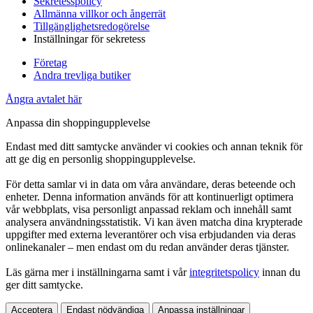
Sekretesspolicy
Allmänna villkor och ångerrät
Tillgänglighetsredogörelse
Inställningar för sekretess
Företag
Andra trevliga butiker
Ångra avtalet här
Anpassa din shoppingupplevelse
Endast med ditt samtycke använder vi cookies och annan teknik för
att ge dig en personlig shoppingupplevelse.
För detta samlar vi in data om våra användare, deras beteende och
enheter. Denna information används för att kontinuerligt optimera
vår webbplats, visa personligt anpassad reklam och innehåll samt
analysera användningsstatistik. Vi kan även matcha dina krypterade
uppgifter med externa leverantörer och visa erbjudanden via deras
onlinekanaler – men endast om du redan använder deras tjänster.
Läs gärna mer i inställningarna samt i vår
integritetspolicy
innan du
ger ditt samtycke.
Acceptera
Endast nödvändiga
Anpassa inställningar