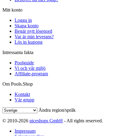
Mitt konto
Logga in
Skapa konto
Begär nytt lösenord
Var är min leverans?
Lös in kupong
Intressanta fakta
Poolguide
Vi och vår miljö
Affiliate-program
Om Pools.Shop
Kontakt
Vår grupp
Ändra region/språk
© 2010-2026
niceshops GmbH
- All rights reserved.
Impressum