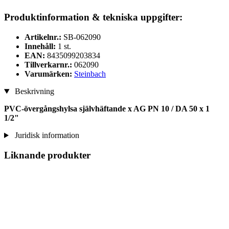
Produktinformation & tekniska uppgifter:
Artikelnr.:
SB-062090
Innehåll:
1 st.
EAN:
8435099203834
Tillverkarnr.:
062090
Varumärken:
Steinbach
Beskrivning
PVC-övergångshylsa självhäftande x AG PN 10 / DA 50 x 1
1/2"
Juridisk information
Liknande produkter