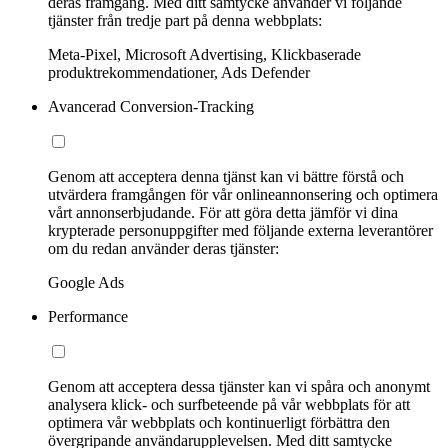
deras framgång. Med ditt samtycke använder vi följande
tjänster från tredje part på denna webbplats:
Meta-Pixel, Microsoft Advertising, Klickbaserade
produktrekommendationer, Ads Defender
Avancerad Conversion-Tracking
Genom att acceptera denna tjänst kan vi bättre förstå och
utvärdera framgången för vår onlineannonsering och optimera
vårt annonserbjudande. För att göra detta jämför vi dina
krypterade personuppgifter med följande externa leverantörer
om du redan använder deras tjänster:
Google Ads
Performance
Genom att acceptera dessa tjänster kan vi spåra och anonymt
analysera klick- och surfbeteende på vår webbplats för att
optimera vår webbplats och kontinuerligt förbättra den
övergripande användarupplevelsen. Med ditt samtycke