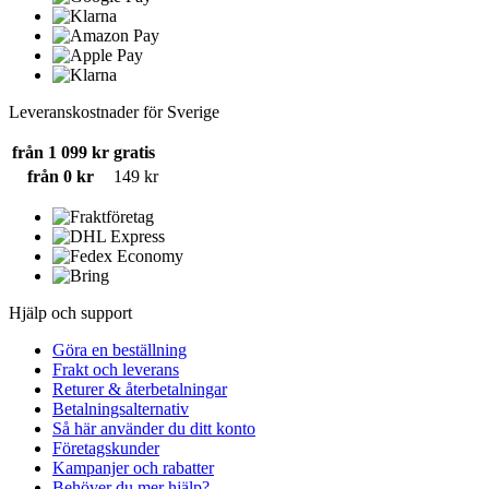
Leveranskostnader för Sverige
från 1 099 kr
gratis
från 0 kr
149 kr
Hjälp och support
Göra en beställning
Frakt och leverans
Returer & återbetalningar
Betalningsalternativ
Så här använder du ditt konto
Företagskunder
Kampanjer och rabatter
Behöver du mer hjälp?