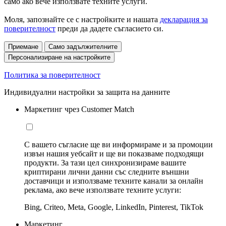
само ако вече използвате техните услуги.
Моля, запознайте се с настройките и нашата
декларация за
поверителност
преди да дадете съгласието си.
Приемане
Само задължителните
Персонализиране на настройките
Политика за поверителност
Индивидуални настройки за защита на данните
Маркетинг чрез Customer Match
С вашето съгласие ще ви информираме и за промоции
извън нашия уебсайт и ще ви показваме подходящи
продукти. За тази цел синхронизираме вашите
криптирани лични данни със следните външни
доставчици и използваме техните канали за онлайн
реклама, ако вече използвате техните услуги:
Bing, Criteo, Meta, Google, LinkedIn, Pinterest, TikTok
Маркетинг