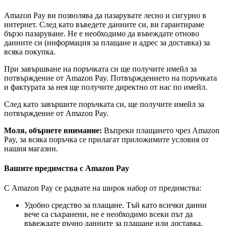
Amazon Pay ви позволява да пазарувате лесно и сигурно в
интернет. След като въведете данните си, ви гарантираме
бързо пазаруване. Не е необходимо да въвеждате отново
данните си (информация за плащане и адрес за доставка) за
всяка покупка.
При завършване на поръчката си ще получите имейл за
потвърждение от Amazon Pay. Потвърждението на поръчката
и фактурата за нея ще получите директно от нас по имейл.
След като завършите поръчката си, ще получите имейл за
потвърждение от Amazon Pay.
Моля, обърнете внимание:
Въпреки плащането чрез Amazon
Pay, за всяка поръчка се прилагат приложимите условия от
нашия магазин.
Вашите предимства с Amazon Pay
С Amazon Pay се радвате на широк набор от предимства:
Удобно средство за плащане. Тъй като всички данни
вече са съхранени, не е необходимо всеки път да
въвеждате ръчно данните за плащане или доставка.