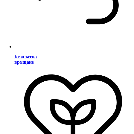
Безплатно
връщане