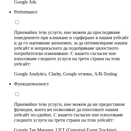
Google Ads
Performance
Приемайки тези услуги, ние можем да проследяваме
поведението при кликване и сърфиране в нашия уебсайт
и да го оценяваме анонимно, за да оптимизираме нашия
уебсайт и непрекъснато да подобряваме цялостното
потребителско изживяване. С вашето съгласие ние
използваме следните услуги на трети страни на този
уебсайт:
Google Analytics, Clarity, Google отзиви, A/B-Testing
Функционалност
Приемайки тези услуги, ние можем да ви предоставим
функции, които ви позволяват да използвате нашия
уебсайт по-удобно. С вашето съгласие ние използваме
следните услуги на трети страни на този уебсайт:
Google Tag Manager, UET (Universal Event Tracking)