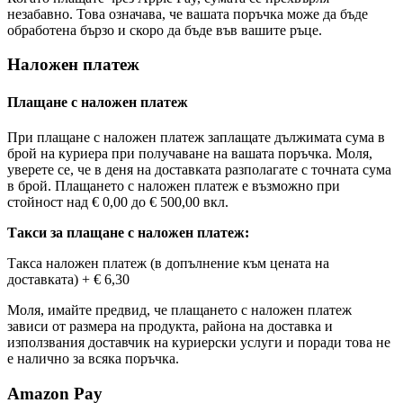
незабавно. Това означава, че вашата поръчка може да бъде
обработена бързо и скоро да бъде във вашите ръце.
Наложен платеж
Плащане с наложен платеж
При плащане с наложен платеж заплащате дължимата сума в
брой на куриера при получаване на вашата поръчка. Моля,
уверете се, че в деня на доставката разполагате с точната сума
в брой. Плащането с наложен платеж е възможно при
стойност над
€ 0,00
до
€ 500,00
вкл.
Такси за плащане с наложен платеж:
Такса наложен платеж (в допълнение към цената на
доставката) +
€ 6,30
Моля, имайте предвид, че плащането с наложен платеж
зависи от размера на продукта, района на доставка и
използвания доставчик на куриерски услуги и поради това не
е налично за всяка поръчка.
Amazon Pay