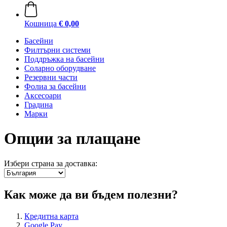
Кошница
€ 0,00
Басейни
Филтърни системи
Поддръжка на басейни
Соларно оборудване
Резервни части
Фолиа за басейни
Аксесоари
Градина
Марки
Опции за плащане
Избери страна за доставка:
Как може да ви бъдем полезни?
Кредитна карта
Google Pay