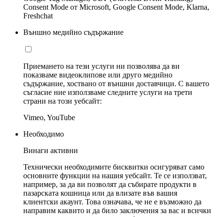
Consent Mode от Microsoft, Google Consent Mode, Klarna,
Freshchat
Външно медийно съдържание
Приемането на тези услуги ни позволява да ви
показваме видеоклипове или друго медийно
съдържание, хоствано от външни доставчици. С вашето
съгласие ние използваме следните услуги на трети
страни на този уебсайт:
Vimeo, YouTube
Необходимо
Винаги активни
Технически необходимите бисквитки осигуряват само
основните функции на нашия уебсайт. Те се използват,
например, за да ви позволят да събирате продукти в
пазарската кошница или да влизате във вашия
клиентски акаунт. Това означава, че не е възможно да
направим каквито и да било заключения за вас и всички