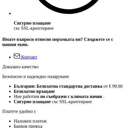
Сигурно плащане
със SSL-криптиране
Имате въпроси относно поръчката ви? Свържете се с
нашия екип.
Контакт
Доказано качество
Безопасно и надеждно пазаруване
България: Безплатна стандартна доставка
от € 99,90
Безплатно връщане
Ние работим
по съобразен с климата начин
.
Сигурно плащане
със SSL-криптиране
Платете удобно с
Наложен платеж
Банков превод