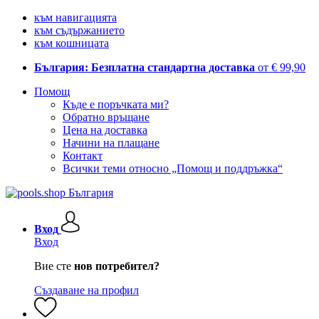
към навигацията
към съдържанието
към кошницата
България: Безплатна стандартна доставка
от € 99,90
Помощ
Къде е поръчката ми?
Обратно връщане
Цена на доставка
Начини на плащане
Контакт
Всички теми относно „Помощ и поддръжка“
Вход
Вход
Вие сте
нов потребител?
Създаване на профил