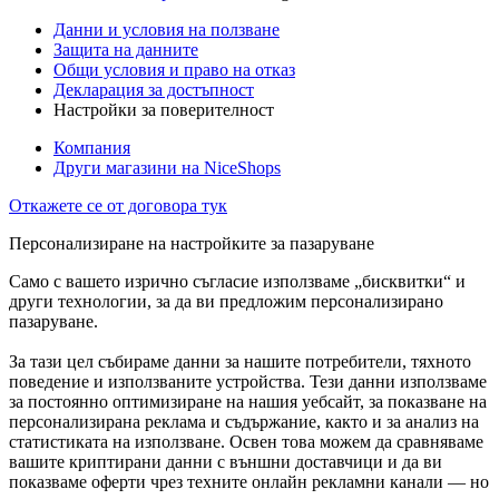
Данни и условия на ползване
Защита на данните
Общи условия и право на отказ
Декларация за достъпност
Настройки за поверителност
Компания
Други магазини на NiceShops
Откажете се от договора тук
Персонализиране на настройките за пазаруване
Само с вашето изрично съгласие използваме „бисквитки“ и
други технологии, за да ви предложим персонализирано
пазаруване.
За тази цел събираме данни за нашите потребители, тяхното
поведение и използваните устройства. Тези данни използваме
за постоянно оптимизиране на нашия уебсайт, за показване на
персонализирана реклама и съдържание, както и за анализ на
статистиката на използване. Освен това можем да сравняваме
вашите криптирани данни с външни доставчици и да ви
показваме оферти чрез техните онлайн рекламни канали — но