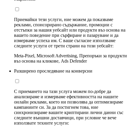
Приемайки тези услуги, ние можем да показваме
реклами, спонсорирано съдържание, промоции с
отстъпки за нашия уебсайт или продукти въз основа на
вашето поведение при сърфиране и пазаруване и да
измерваме успеха им. С ваше съгласие използваме
следните услуги от трети страни на този уебсайт:
Meta-Pixel, Microsoft Advertising, Препоръки за продукти
въз основа на кликове, Ads Defender
Разширено проследяване на конверсии
С приемането на тази услуга можем по-добре да
анализираме и измерваме ефективността на нашите
онлайн реклами, което ни позволява да оптимизираме
кампаниите си. За да постигнем това, ние
синхронизираме вашите криптирани лични данни със
следните външни доставчици, при условие че вече
използвате техните услуги: