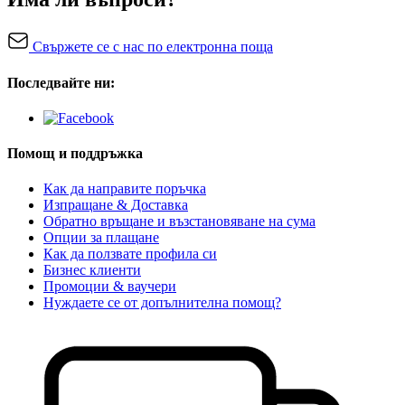
Свържете се с нас по електронна поща
Последвайте ни:
Помощ и поддръжка
Как да направите поръчка
Изпращане & Доставка
Обратно връщане и възстановяване на сума
Опции за плащане
Как да ползвате профила си
Бизнес клиенти
Промоции & ваучери
Нуждаете се от допълнителна помощ?