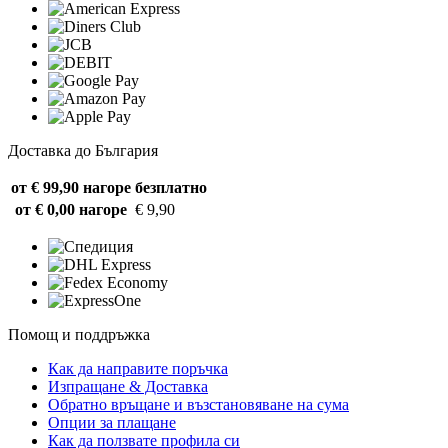
Доставка до България
от € 99,90 нагоре
безплатно
от € 0,00 нагоре
€ 9,90
Помощ и поддръжка
Как да направите поръчка
Изпращане & Доставка
Обратно връщане и възстановяване на сума
Опции за плащане
Как да ползвате профила си