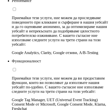
Performance
Приемайки тези услуги, ние можем да проследяваме
поведението при кликване и сърфиране в нашия уебсайт
и да го оценяваме анонимно, за да оптимизираме нашия
уебсайт и непрекъснато да подобряваме цялостното
потребителско изживяване. С вашето съгласие ние
използваме следните услуги на трети страни на този
уебсайт:
Google Analytics, Clarity, Google отзиви, A/B-Testing
Функционалност
Приемайки тези услуги, ние можем да ви предоставим
функции, които ви позволяват да използвате нашия
уебсайт по-удобно. С вашето съгласие ние използваме
следните услуги на трети страни на този уебсайт:
Google Tag Manager, UET (Universal Event Tracking)
Consent Mode от Microsoft, Google Consent Mode, Klarna,
Freshchat