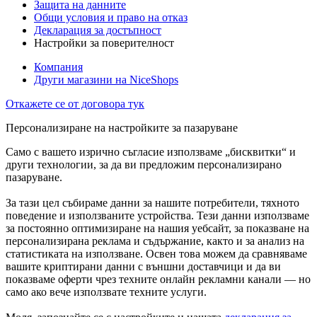
Защита на данните
Общи условия и право на отказ
Декларация за достъпност
Настройки за поверителност
Компания
Други магазини на NiceShops
Откажете се от договора тук
Персонализиране на настройките за пазаруване
Само с вашето изрично съгласие използваме „бисквитки“ и
други технологии, за да ви предложим персонализирано
пазаруване.
За тази цел събираме данни за нашите потребители, тяхното
поведение и използваните устройства. Тези данни използваме
за постоянно оптимизиране на нашия уебсайт, за показване на
персонализирана реклама и съдържание, както и за анализ на
статистиката на използване. Освен това можем да сравняваме
вашите криптирани данни с външни доставчици и да ви
показваме оферти чрез техните онлайн рекламни канали — но
само ако вече използвате техните услуги.