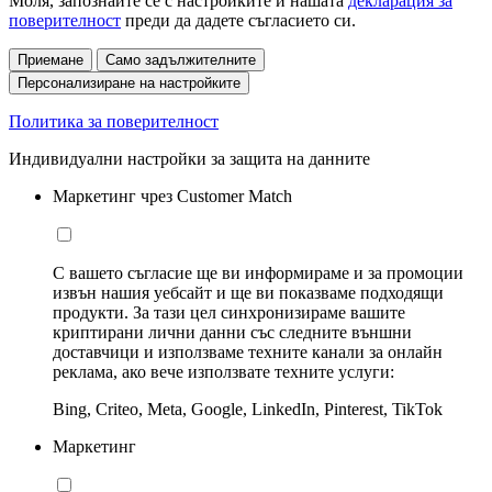
Моля, запознайте се с настройките и нашата
декларация за
поверителност
преди да дадете съгласието си.
Приемане
Само задължителните
Персонализиране на настройките
Политика за поверителност
Индивидуални настройки за защита на данните
Маркетинг чрез Customer Match
С вашето съгласие ще ви информираме и за промоции
извън нашия уебсайт и ще ви показваме подходящи
продукти. За тази цел синхронизираме вашите
криптирани лични данни със следните външни
доставчици и използваме техните канали за онлайн
реклама, ако вече използвате техните услуги:
Bing, Criteo, Meta, Google, LinkedIn, Pinterest, TikTok
Маркетинг