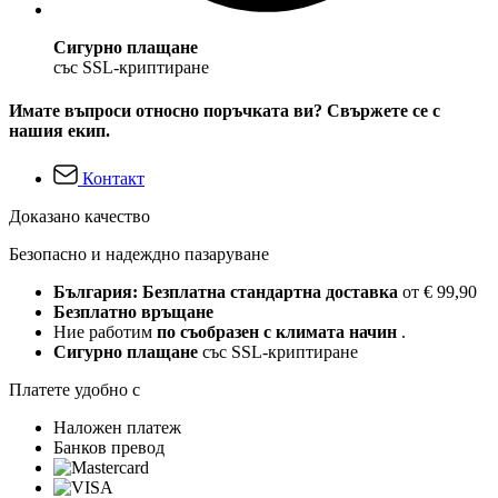
Сигурно плащане
със SSL-криптиране
Имате въпроси относно поръчката ви? Свържете се с
нашия екип.
Контакт
Доказано качество
Безопасно и надеждно пазаруване
България: Безплатна стандартна доставка
от € 99,90
Безплатно връщане
Ние работим
по съобразен с климата начин
.
Сигурно плащане
със SSL-криптиране
Платете удобно с
Наложен платеж
Банков превод