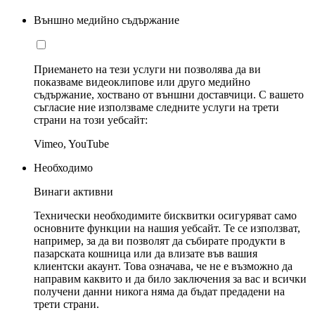
Външно медийно съдържание
Приемането на тези услуги ни позволява да ви
показваме видеоклипове или друго медийно
съдържание, хоствано от външни доставчици. С вашето
съгласие ние използваме следните услуги на трети
страни на този уебсайт:
Vimeo, YouTube
Необходимо
Винаги активни
Технически необходимите бисквитки осигуряват само
основните функции на нашия уебсайт. Те се използват,
например, за да ви позволят да събирате продукти в
пазарската кошница или да влизате във вашия
клиентски акаунт. Това означава, че не е възможно да
направим каквито и да било заключения за вас и всички
получени данни никога няма да бъдат предадени на
трети страни.