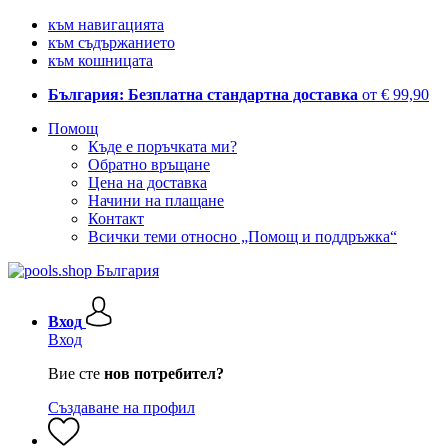
към навигацията
към съдържанието
към кошницата
България: Безплатна стандартна доставка
от € 99,90
Помощ
Къде е поръчката ми?
Обратно връщане
Цена на доставка
Начини на плащане
Контакт
Всички теми относно „Помощ и поддръжка“
Вход
Вход
Вие сте
нов потребител?
Създаване на профил