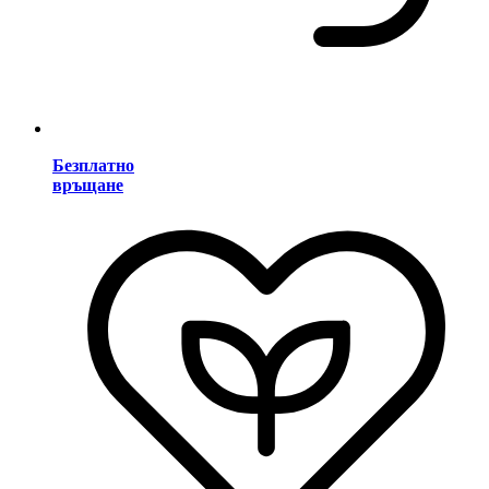
Безплатно
връщане