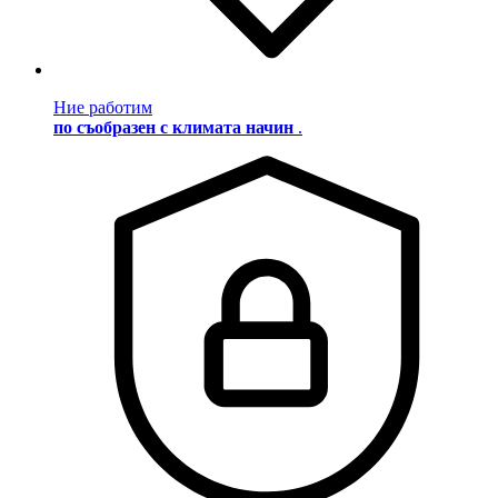
Ние работим
по съобразен с климата начин
.