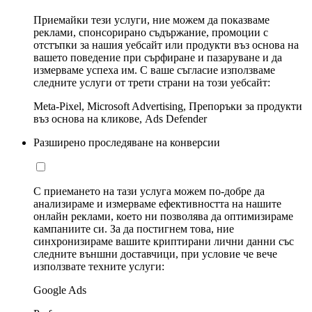
Приемайки тези услуги, ние можем да показваме
реклами, спонсорирано съдържание, промоции с
отстъпки за нашия уебсайт или продукти въз основа на
вашето поведение при сърфиране и пазаруване и да
измерваме успеха им. С ваше съгласие използваме
следните услуги от трети страни на този уебсайт:
Meta-Pixel, Microsoft Advertising, Препоръки за продукти
въз основа на кликове, Ads Defender
Разширено проследяване на конверсии
С приемането на тази услуга можем по-добре да
анализираме и измерваме ефективността на нашите
онлайн реклами, което ни позволява да оптимизираме
кампаниите си. За да постигнем това, ние
синхронизираме вашите криптирани лични данни със
следните външни доставчици, при условие че вече
използвате техните услуги:
Google Ads