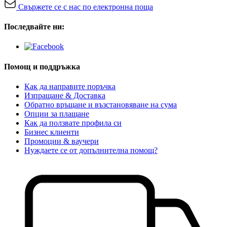
Свържете се с нас по електронна поща
Последвайте ни:
Помощ и поддръжка
Как да направите поръчка
Изпращане & Доставка
Обратно връщане и възстановяване на сума
Опции за плащане
Как да ползвате профила си
Бизнес клиенти
Промоции & ваучери
Нуждаете се от допълнителна помощ?