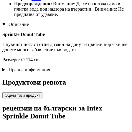
Предупреждения:
Внимание: Да се използва само в
плитка вода под надзора на възрастни., Внимание: Не
предпазва от удавяне.
Описание
Sprinkle Donut Tube
Плувният пояс с готин дизайн на донут и цветни поръски ще
донесе много забавление във водата.
Размери: Ø 114 cm
Правна информация
Продуктови ревюта
Оцени този продукт
рецензии на български за Intex
Sprinkle Donut Tube