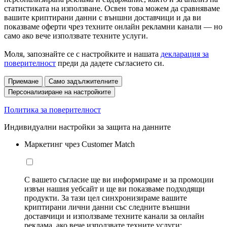
статистиката на използване. Освен това можем да сравняваме
вашите криптирани данни с външни доставчици и да ви
показваме оферти чрез техните онлайн рекламни канали — но
само ако вече използвате техните услуги.
Моля, запознайте се с настройките и нашата
декларация за
поверителност
преди да дадете съгласието си.
Приемане
Само задължителните
Персонализиране на настройките
Политика за поверителност
Индивидуални настройки за защита на данните
Маркетинг чрез Customer Match
С вашето съгласие ще ви информираме и за промоции
извън нашия уебсайт и ще ви показваме подходящи
продукти. За тази цел синхронизираме вашите
криптирани лични данни със следните външни
доставчици и използваме техните канали за онлайн
реклама, ако вече използвате техните услуги: