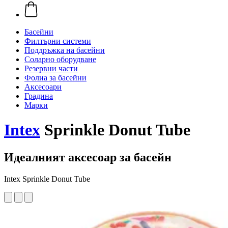
Басейни
Филтърни системи
Поддръжка на басейни
Соларно оборудване
Резервни части
Фолиа за басейни
Аксесоари
Градина
Марки
Intex
Sprinkle Donut Tube
Идеалният аксесоар за басейн
Intex Sprinkle Donut Tube