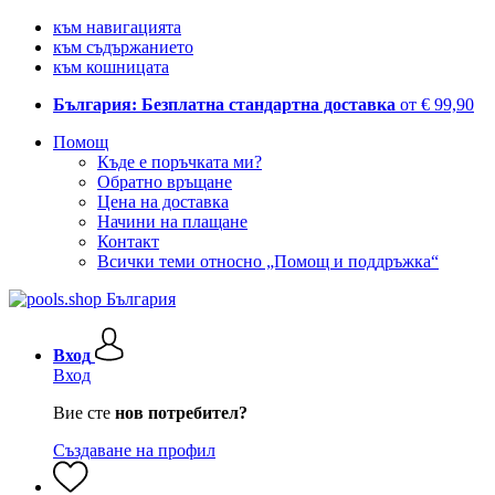
към навигацията
към съдържанието
към кошницата
България: Безплатна стандартна доставка
от € 99,90
Помощ
Къде е поръчката ми?
Обратно връщане
Цена на доставка
Начини на плащане
Контакт
Всички теми относно „Помощ и поддръжка“
Вход
Вход
Вие сте
нов потребител?
Създаване на профил