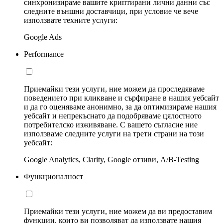
синхронизираме вашите криптирани лични данни със
следните външни доставчици, при условие че вече
използвате техните услуги:
Google Ads
Performance
Приемайки тези услуги, ние можем да проследяваме
поведението при кликване и сърфиране в нашия уебсайт
и да го оценяваме анонимно, за да оптимизираме нашия
уебсайт и непрекъснато да подобряваме цялостното
потребителско изживяване. С вашето съгласие ние
използваме следните услуги на трети страни на този
уебсайт:
Google Analytics, Clarity, Google отзиви, A/B-Testing
Функционалност
Приемайки тези услуги, ние можем да ви предоставим
функции, които ви позволяват да използвате нашия