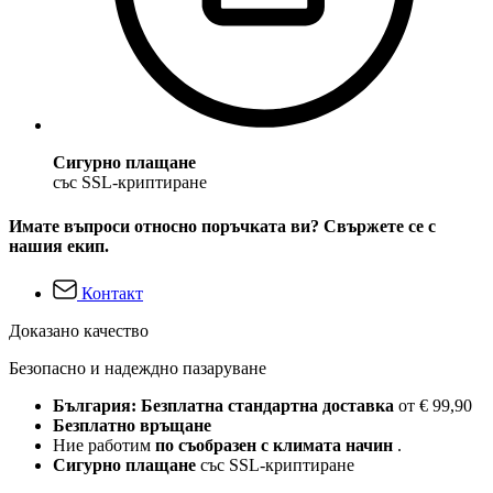
Сигурно плащане
със SSL-криптиране
Имате въпроси относно поръчката ви? Свържете се с
нашия екип.
Контакт
Доказано качество
Безопасно и надеждно пазаруване
България: Безплатна стандартна доставка
от € 99,90
Безплатно връщане
Ние работим
по съобразен с климата начин
.
Сигурно плащане
със SSL-криптиране