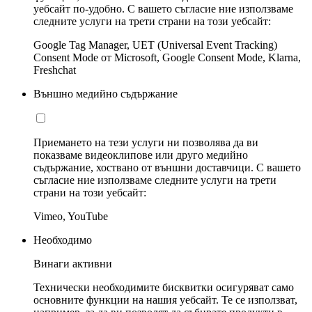
уебсайт по-удобно. С вашето съгласие ние използваме
следните услуги на трети страни на този уебсайт:
Google Tag Manager, UET (Universal Event Tracking)
Consent Mode от Microsoft, Google Consent Mode, Klarna,
Freshchat
Външно медийно съдържание
Приемането на тези услуги ни позволява да ви
показваме видеоклипове или друго медийно
съдържание, хоствано от външни доставчици. С вашето
съгласие ние използваме следните услуги на трети
страни на този уебсайт:
Vimeo, YouTube
Необходимо
Винаги активни
Технически необходимите бисквитки осигуряват само
основните функции на нашия уебсайт. Те се използват,