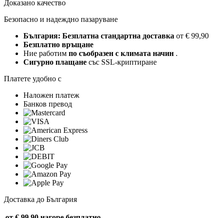
Доказано качество
Безопасно и надеждно пазаруване
България: Безплатна стандартна доставка
от € 99,90
Безплатно връщане
Ние работим
по съобразен с климата начин
.
Сигурно плащане
със SSL-криптиране
Платете удобно с
Наложен платеж
Банков превод
Доставка до България
от € 99,90 нагоре
безплатно