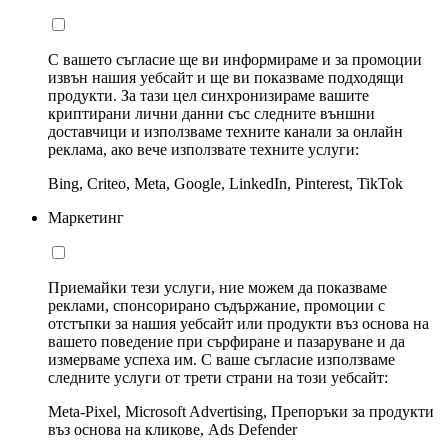
С вашето съгласие ще ви информираме и за промоции
извън нашия уебсайт и ще ви показваме подходящи
продукти. За тази цел синхронизираме вашите
криптирани лични данни със следните външни
доставчици и използваме техните канали за онлайн
реклама, ако вече използвате техните услуги:
Bing, Criteo, Meta, Google, LinkedIn, Pinterest, TikTok
Маркетинг
Приемайки тези услуги, ние можем да показваме
реклами, спонсорирано съдържание, промоции с
отстъпки за нашия уебсайт или продукти въз основа на
вашето поведение при сърфиране и пазаруване и да
измерваме успеха им. С ваше съгласие използваме
следните услуги от трети страни на този уебсайт:
Meta-Pixel, Microsoft Advertising, Препоръки за продукти
въз основа на кликове, Ads Defender