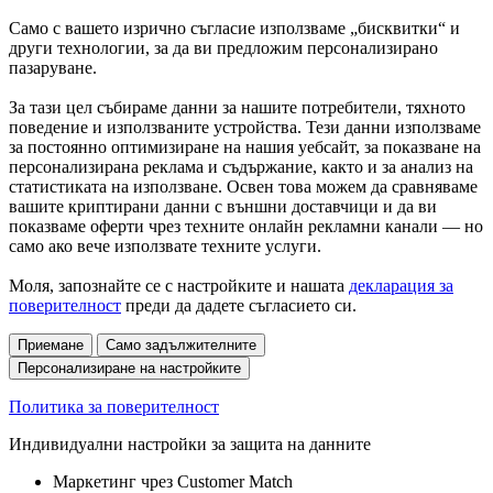
Само с вашето изрично съгласие използваме „бисквитки“ и
други технологии, за да ви предложим персонализирано
пазаруване.
За тази цел събираме данни за нашите потребители, тяхното
поведение и използваните устройства. Тези данни използваме
за постоянно оптимизиране на нашия уебсайт, за показване на
персонализирана реклама и съдържание, както и за анализ на
статистиката на използване. Освен това можем да сравняваме
вашите криптирани данни с външни доставчици и да ви
показваме оферти чрез техните онлайн рекламни канали — но
само ако вече използвате техните услуги.
Моля, запознайте се с настройките и нашата
декларация за
поверителност
преди да дадете съгласието си.
Приемане
Само задължителните
Персонализиране на настройките
Политика за поверителност
Индивидуални настройки за защита на данните
Маркетинг чрез Customer Match