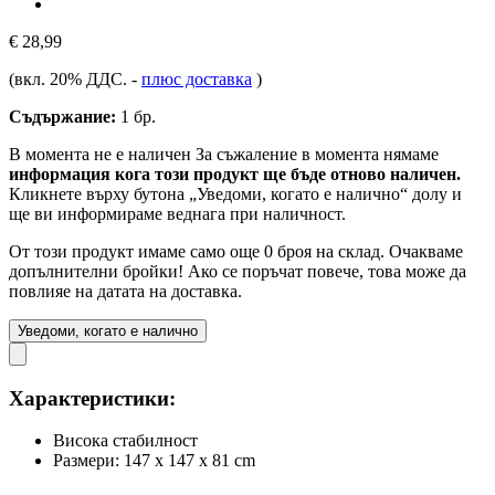
€ 28,99
(вкл. 20% ДДС.
-
плюс доставка
)
Съдържание:
1 бр.
В момента не е наличен
За съжаление в момента нямаме
информация кога този продукт ще бъде отново наличен.
Кликнете върху бутона „Уведоми, когато е налично“ долу и
ще ви информираме веднага при наличност.
От този продукт имаме само още 0 броя на склад. Очакваме
допълнителни бройки! Ако се поръчат повече, това може да
повлияе на датата на доставка.
Уведоми, когато е налично
Характеристики:
Висока стабилност
Размери: 147 x 147 x 81 cm