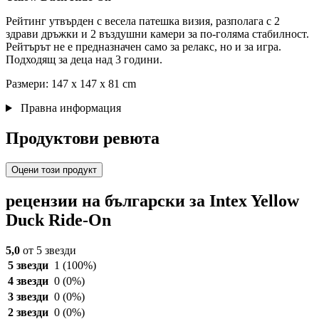
Рейтинг утвърден с весела патешка визия, разполага с 2
здрави дръжки и 2 въздушни камери за по-голяма стабилност.
Рейтърът не е предназначен само за релакс, но и за игра.
Подходящ за деца над 3 години.
Размери: 147 x 147 x 81 cm
Правна информация
Продуктови ревюта
Оцени този продукт
рецензии на български за Intex Yellow
Duck Ride-On
5,0
от 5 звезди
5 звезди
1
(100%)
4 звезди
0
(0%)
3 звезди
0
(0%)
2 звезди
0
(0%)