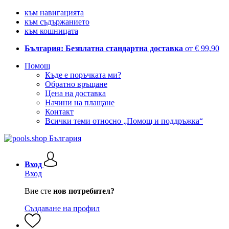
към навигацията
към съдържанието
към кошницата
България: Безплатна стандартна доставка
от € 99,90
Помощ
Къде е поръчката ми?
Обратно връщане
Цена на доставка
Начини на плащане
Контакт
Всички теми относно „Помощ и поддръжка“
Вход
Вход
Вие сте
нов потребител?
Създаване на профил