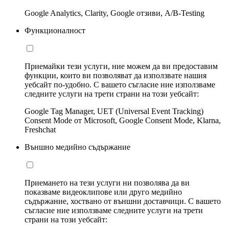
Google Analytics, Clarity, Google отзиви, A/B-Testing
Функционалност
Приемайки тези услуги, ние можем да ви предоставим
функции, които ви позволяват да използвате нашия
уебсайт по-удобно. С вашето съгласие ние използваме
следните услуги на трети страни на този уебсайт:
Google Tag Manager, UET (Universal Event Tracking)
Consent Mode от Microsoft, Google Consent Mode, Klarna,
Freshchat
Външно медийно съдържание
Приемането на тези услуги ни позволява да ви
показваме видеоклипове или друго медийно
съдържание, хоствано от външни доставчици. С вашето
съгласие ние използваме следните услуги на трети
страни на този уебсайт: