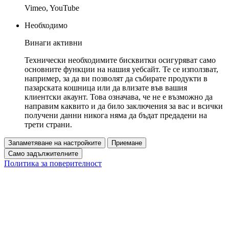
Vimeo, YouTube
Необходимо
Винаги активни
Технически необходимите бисквитки осигуряват само
основните функции на нашия уебсайт. Те се използват,
например, за да ви позволят да събирате продукти в
пазарската кошница или да влизате във вашия
клиентски акаунт. Това означава, че не е възможно да
направим каквито и да било заключения за вас и всички
получени данни никога няма да бъдат предадени на
трети страни.
Запаметяване на настройките
Приемане
Само задължителните
Политика за поверителност