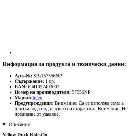
Информация за продукта и технически данни:
Арт.-№:
SB-157556NP
Съдържание:
1 бр.
EAN:
6941057403007
Номер на производителя:
57556NP
Марки:
Intex
Предупреждения:
Внимание: Да се използва само в
плитка вода под надзора на възрастни., Внимание: Не
предпазва от удавяне.
Описание
Yellow Duck Ride-On