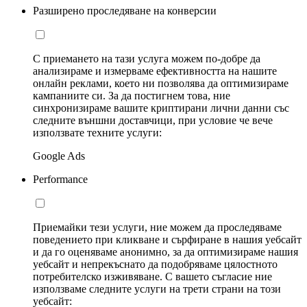
Разширено проследяване на конверсии
С приемането на тази услуга можем по-добре да
анализираме и измерваме ефективността на нашите
онлайн реклами, което ни позволява да оптимизираме
кампаниите си. За да постигнем това, ние
синхронизираме вашите криптирани лични данни със
следните външни доставчици, при условие че вече
използвате техните услуги:
Google Ads
Performance
Приемайки тези услуги, ние можем да проследяваме
поведението при кликване и сърфиране в нашия уебсайт
и да го оценяваме анонимно, за да оптимизираме нашия
уебсайт и непрекъснато да подобряваме цялостното
потребителско изживяване. С вашето съгласие ние
използваме следните услуги на трети страни на този
уебсайт: