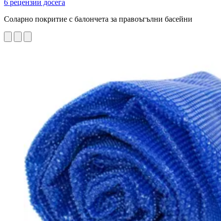
6 рецензии досега
Соларно покритие с балончета за правоъгълни басейни