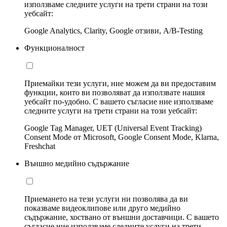
използваме следните услуги на трети страни на този
уебсайт:
Google Analytics, Clarity, Google отзиви, A/B-Testing
Функционалност
Приемайки тези услуги, ние можем да ви предоставим
функции, които ви позволяват да използвате нашия
уебсайт по-удобно. С вашето съгласие ние използваме
следните услуги на трети страни на този уебсайт:
Google Tag Manager, UET (Universal Event Tracking)
Consent Mode от Microsoft, Google Consent Mode, Klarna,
Freshchat
Външно медийно съдържание
Приемането на тези услуги ни позволява да ви
показваме видеоклипове или друго медийно
съдържание, хоствано от външни доставчици. С вашето
съгласие ние използваме следните услуги на трети