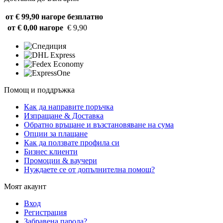
от € 99,90 нагоре
безплатно
от € 0,00 нагоре
€ 9,90
Помощ и поддръжка
Как да направите поръчка
Изпращане & Доставка
Обратно връщане и възстановяване на сума
Опции за плащане
Как да ползвате профила си
Бизнес клиенти
Промоции & ваучери
Нуждаете се от допълнителна помощ?
Моят акаунт
Вход
Регистрация
Забравена парола?