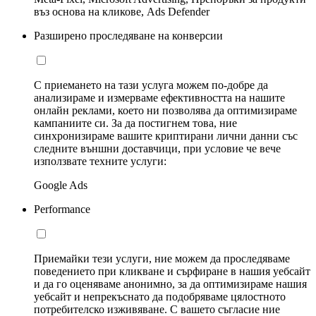
въз основа на кликове, Ads Defender
Разширено проследяване на конверсии
С приемането на тази услуга можем по-добре да
анализираме и измерваме ефективността на нашите
онлайн реклами, което ни позволява да оптимизираме
кампаниите си. За да постигнем това, ние
синхронизираме вашите криптирани лични данни със
следните външни доставчици, при условие че вече
използвате техните услуги:
Google Ads
Performance
Приемайки тези услуги, ние можем да проследяваме
поведението при кликване и сърфиране в нашия уебсайт
и да го оценяваме анонимно, за да оптимизираме нашия
уебсайт и непрекъснато да подобряваме цялостното
потребителско изживяване. С вашето съгласие ние