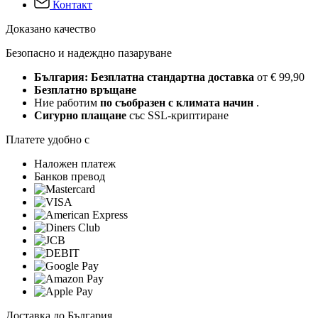
Контакт
Доказано качество
Безопасно и надеждно пазаруване
България: Безплатна стандартна доставка
от € 99,90
Безплатно връщане
Ние работим
по съобразен с климата начин
.
Сигурно плащане
със SSL-криптиране
Платете удобно с
Наложен платеж
Банков превод
Доставка до България