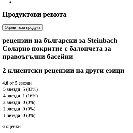
Продуктови ревюта
Оцени този продукт
рецензии на български за Steinbach
Соларно покритие с балончета за
правоъгълни басейни
2 клиентски рецензии на други езици
4,8
от 5 звезди
5 звезди
5
(83%)
4 звезди
1
(16%)
3 звезди
0
(0%)
2 звезди
0
(0%)
1 звезда
0
(0%)
6
оценки