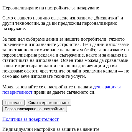
Персонализиране на настройките за пазаруване
Само с вашето изрично съгласие използваме „бисквитки“ и
други технологии, за да ви предложим персонализирано
пазаруване.
За тази цел събираме данни за нашите потребители, тяхното
поведение и използваните устройства. Тези данни използваме
за постоянно оптимизиране на нашия уебсайт, за показване на
персонализирана реклама и съдържание, както и за анализ на
статистиката на използване. Освен това можем да сравняваме
вашите криптирани данни с външни доставчици и да ви
показваме оферти чрез техните онлайн рекламни канали — но
само ако вече използвате техните услуги.
Моля, запознайте се с настройките и нашата
декларация за
поверителност
преди да дадете съгласието си.
Приемане
Само задължителните
Персонализиране на настройките
Политика за поверителност
Индивидуални настройки за защита на данните