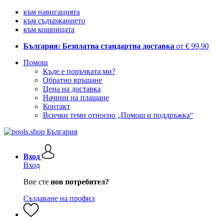
към навигацията
към съдържанието
към кошницата
България: Безплатна стандартна доставка
от € 99,90
Помощ
Къде е поръчката ми?
Обратно връщане
Цена на доставка
Начини на плащане
Контакт
Всички теми относно „Помощ и поддръжка“
Вход
Вход
Вие сте
нов потребител?
Създаване на профил