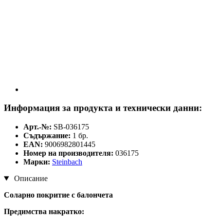
Информация за продукта и технически данни:
Арт.-№:
SB-036175
Съдържание:
1 бр.
EAN:
9006982801445
Номер на производителя:
036175
Марки:
Steinbach
Описание
Соларно покритие с балончета
Предимства накратко: