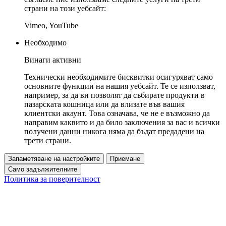
страни на този уебсайт:
Vimeo, YouTube
Необходимо
Винаги активни
Технически необходимите бисквитки осигуряват само
основните функции на нашия уебсайт. Те се използват,
например, за да ви позволят да събирате продукти в
пазарската кошница или да влизате във вашия
клиентски акаунт. Това означава, че не е възможно да
направим каквито и да било заключения за вас и всички
получени данни никога няма да бъдат предадени на
трети страни.
Запаметяване на настройките
Приемане
Само задължителните
Политика за поверителност