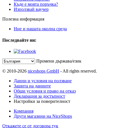
Къде е моята поръчка?
Използвай ваучер
Полезна информация
Ние и нашата околна среда
Последвайте ни:
Промени държава/език
© 2010-2026
niceshops GmbH
- All rights reserved.
Данни и условия на ползване
Защита на данните
Общи условия и право на отказ
Декларация за достъпност
Настройки за поверителност
Компания
Други магазини на NiceShops
Откажете се от договора тук