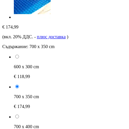
€ 174,99
(вкл. 20% ДДС.
-
плюс доставка
)
Съдържание:
700 x 350 cm
600 x 300 cm
€ 118,99
700 x 350 cm
€ 174,99
700 x 400 cm