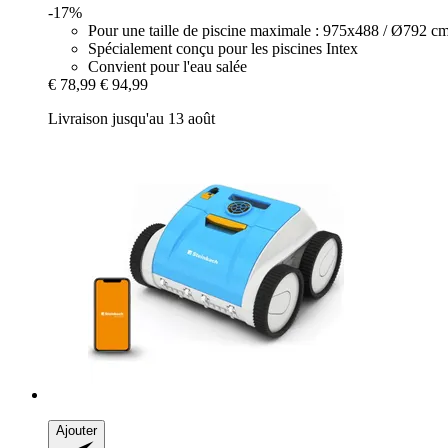
-17%
Pour une taille de piscine maximale : 975x488 / Ø792 c
Spécialement conçu pour les piscines Intex
Convient pour l'eau salée
€ 78,99
€ 94,99
Livraison jusqu'au 13 août
Ajouter