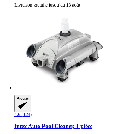
Livraison gratuite jusqu’au 13 août
Ajouter
4.6 (123)
Intex
Auto Pool Cleaner, 1 pièce