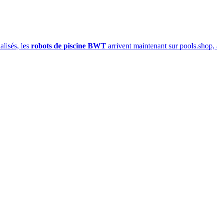
lisés, les
robots de piscine BWT
arrivent maintenant sur pools.shop, 