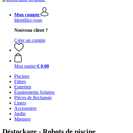
Mon compte
Identifiez-vous
Nouveau client ?
Créer un compte
Mon panier
€ 0,00
Piscines
Filtres
Entretien
Équipements Solaires
Pièces de Rechange
Liners
Accessoires
Jardin
Marques
Déstockage - Robots de piscine