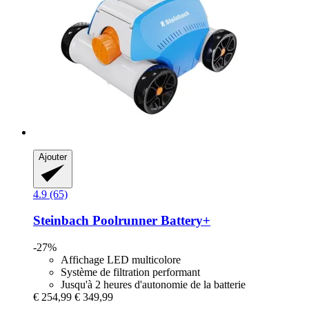
Ajouter
4.9 (65)
Steinbach
Poolrunner Battery+
-27%
Affichage LED multicolore
Système de filtration performant
Jusqu'à 2 heures d'autonomie de la batterie
€ 254,99
€ 349,99