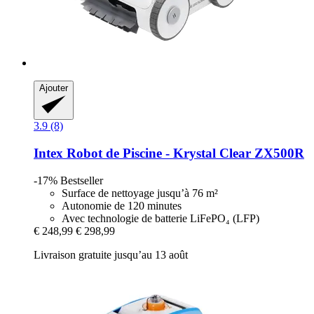
Ajouter
3.9 (8)
Intex
Robot de Piscine -​ Krystal Clear ZX500R
-17%
Bestseller
Surface de nettoyage jusqu’à 76 m²
Autonomie de 120 minutes
Avec technologie de batterie LiFePO₄ (LFP)
€ 248,99
€ 298,99
Livraison gratuite jusqu’au 13 août