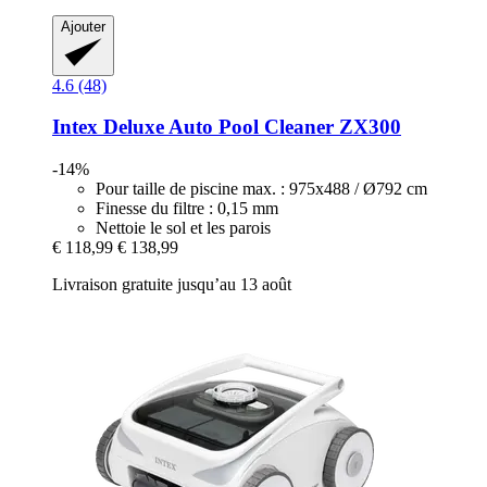
Ajouter
4.6 (48)
Intex
Deluxe Auto Pool Cleaner ZX300
-14%
Pour taille de piscine max. : 975x488 / Ø792 cm
Finesse du filtre : 0,15 mm
Nettoie le sol et les parois
€ 118,99
€ 138,99
Livraison gratuite jusqu’au 13 août