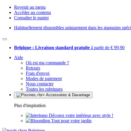
Revenir au menu
Accéder au contenu
Consulter le panier
Habituellement disponibles uniquement dans les magasins spécia
Belgique : Livraison standard gratuite
à partir de € 99,90
Aide
Où est ma commande ?
Retours
Frais d'envoi
Modes de paiement
Nous contacter
Toutes les rubriques
Plus d'inspiration
Décorez votre intérieur avec style !
Tout pour votre jardin