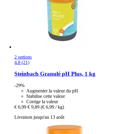
2 options
4.8 (21)
Steinbach
Granulé pH Plus, 1 kg
-29%
Augmenter la valeur du pH
Stabilise cette valeur
Corrige la valeur
€ 6,99
€ 9,89
(€ 6,99 / kg)
Livraison jusqu'au 13 août