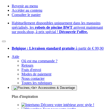
Revenir au menu
Accéder au contenu
Consulter le panier
Habituellement disponibles uniquement dans les magasins
spécialisés, les
robots de piscine BWT
arrivent maintenant
sur pools.shop, à prix spécial !
Découvrir l’offre.
Belgique : Livraison standard gratuite
à partir de € 99,90
Aide
Où est ma commande ?
Retours
Frais d'envoi
Modes de paiement
Nous contacter
Toutes les rubriques
Plus d'inspiration
Décorez votre intérieur avec style !