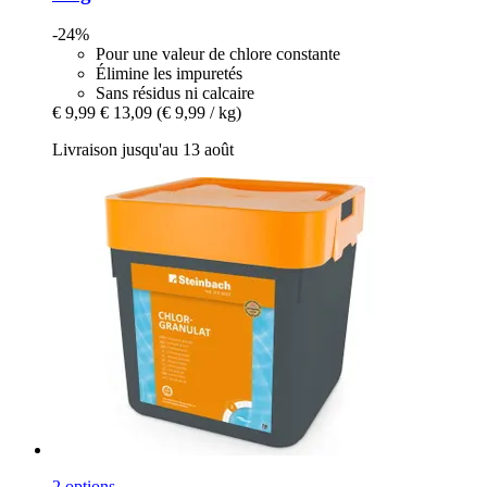
-24%
Pour une valeur de chlore constante
Élimine les impuretés
Sans résidus ni calcaire
€ 9,99
€ 13,09
(€ 9,99 / kg)
Livraison jusqu'au 13 août
2 options