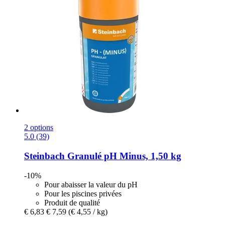
2 options
5.0 (39)
Steinbach
Granulé pH Minus, 1,50 kg
-10%
Pour abaisser la valeur du pH
Pour les piscines privées
Produit de qualité
€ 6,83
€ 7,59
(€ 4,55 / kg)