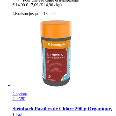
Pour une eau claire et transparente
€ 14,90
€ 17,09
(€ 14,90 / kg)
Livraison jusqu'au 13 août
2 options
4.9 (29)
Steinbach
Pastilles de Chlore 200 g Organique,
1 kg