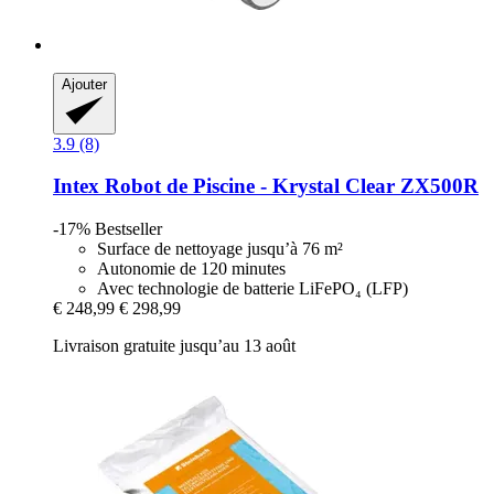
Ajouter
3.9 (8)
Intex
Robot de Piscine -​ Krystal Clear ZX500R
-17%
Bestseller
Surface de nettoyage jusqu’à 76 m²
Autonomie de 120 minutes
Avec technologie de batterie LiFePO₄ (LFP)
€ 248,99
€ 298,99
Livraison gratuite jusqu’au 13 août