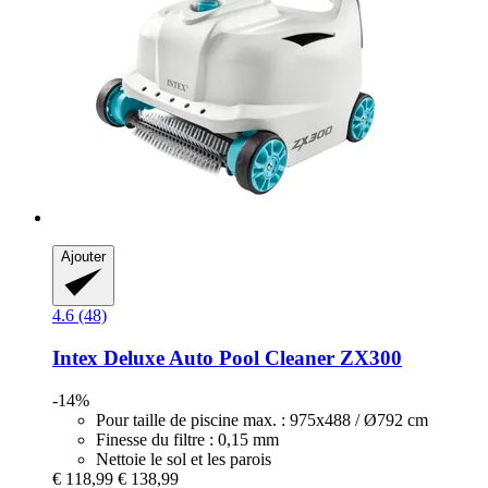
Ajouter
4.6 (48)
Intex
Deluxe Auto Pool Cleaner ZX300
-14%
Pour taille de piscine max. : 975x488 / Ø792 cm
Finesse du filtre : 0,15 mm
Nettoie le sol et les parois
€ 118,99
€ 138,99