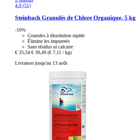
4.9 (51)
Steinbach
Granulés de Chlore Organique, 5 kg
-10%
Granules à dissolution rapide
Élimine les impuretés
Sans résidus ni calcaire
€ 35,54
€ 39,49
(€ 7,11 / kg)
Livraison jusqu'au 13 août