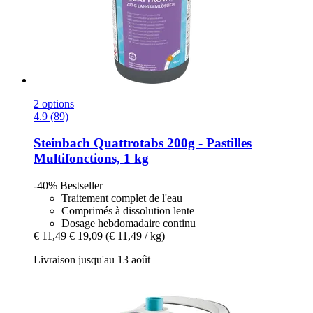
2 options
4.9 (89)
Steinbach
Quattrotabs 200g -​ Pastilles
Multifonctions, 1 kg
-40%
Bestseller
Traitement complet de l'eau
Comprimés à dissolution lente
Dosage hebdomadaire continu
€ 11,49
€ 19,09
(€ 11,49 / kg)
Livraison jusqu'au 13 août