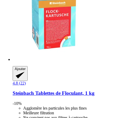
Ajouter
4.8 (22)
Steinbach
Tablettes de Floculant, 1 kg
-10%
Agglomère les particules les plus fines
Meilleure filtration
Ne convient pas aux filtres à cartouche