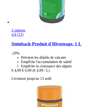
2 options
4.8 (23)
Steinbach
Produit d'Hivernage, 1 L
-29%
Prévient les dépôts de calcaire
Empêche l'accumulation de saleté
Empêche la croissance des algues
€ 4,99
€ 6,99
(€ 4,99 / L)
Livraison jusqu'au 13 août