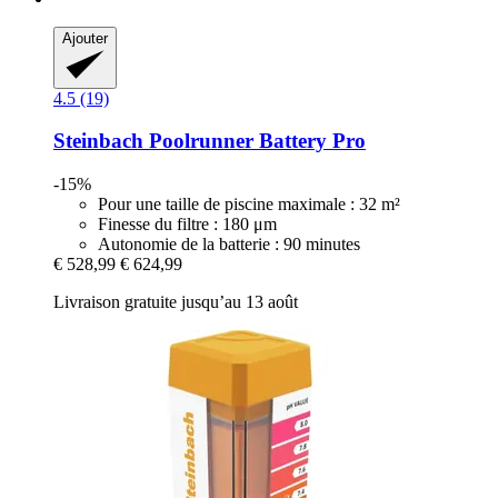
Ajouter
4.5 (19)
Steinbach
Poolrunner Battery Pro
-15%
Pour une taille de piscine maximale : 32 m²
Finesse du filtre : 180 μm
Autonomie de la batterie : 90 minutes
€ 528,99
€ 624,99
Livraison gratuite jusqu’au 13 août