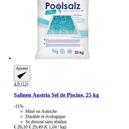
Ajouter
4.9 (12)
Salinen Austria
Sel de Piscine, 25 kg
-11%
Miné en Autriche
Durable et écologique
Se dissout sans résidus
€ 26,10
€ 29,49
(€ 1,04 / kg)