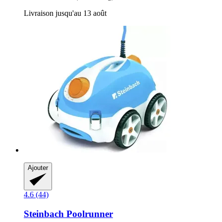
Livraison jusqu'au 13 août
Ajouter
4.6 (44)
Steinbach
Poolrunner