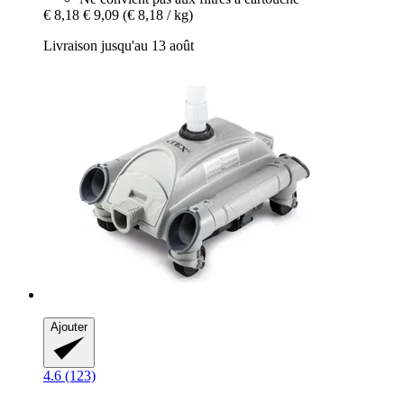
€ 8,18
€ 9,09
(€ 8,18 / kg)
Livraison jusqu'au 13 août
Ajouter
4.6 (123)