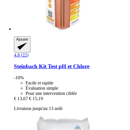
Ajouter
4.8 (22)
Steinbach
Kit Test pH et Chlore
-10%
Facile et rapide
Évaluation simple
Pour une intervention ciblée
€ 13,67
€ 15,19
Livraison jusqu'au 13 août