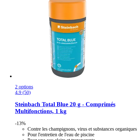
2 options
4.9 (50)
Steinbach
Total Blue 20 g -​ Comprimés
Multifonctions, 1 kg
-13%
Contre les champignons, virus et substances organiques
Pour l'entretien de l'eau de piscine