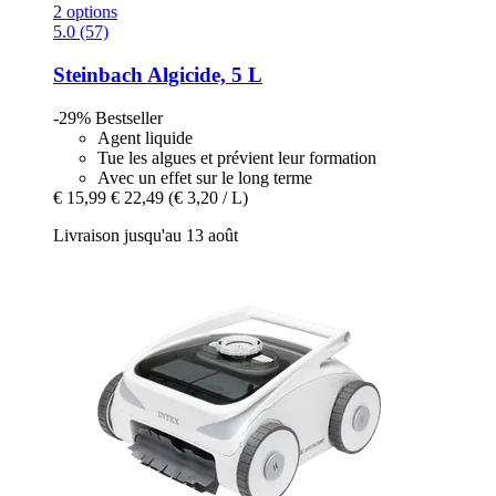
2 options
5.0 (57)
Steinbach
Algicide, 5 L
-29%
Bestseller
Agent liquide
Tue les algues et prévient leur formation
Avec un effet sur le long terme
€ 15,99
€ 22,49
(€ 3,20 / L)
Livraison jusqu'au 13 août