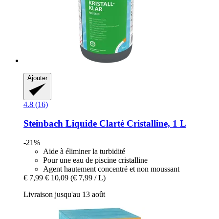
Ajouter
4.8 (16)
Steinbach
Liquide Clarté Cristalline, 1 L
-21%
Aide à éliminer la turbidité
Pour une eau de piscine cristalline
Agent hautement concentré et non moussant
€ 7,99
€ 10,09
(€ 7,99 / L)
Livraison jusqu'au 13 août