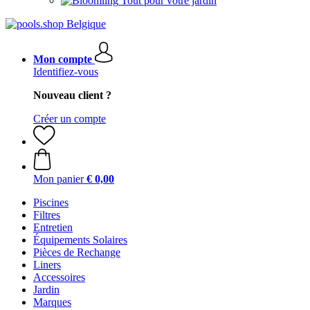
Tout pour votre jardin
Mon compte
Identifiez-vous
Nouveau client ?
Créer un compte
Mon panier
€ 0,00
Piscines
Filtres
Entretien
Équipements Solaires
Pièces de Rechange
Liners
Accessoires
Jardin
Marques