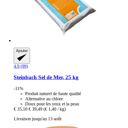
Ajouter
4.9 (99)
Steinbach
Sel de Mer, 25 kg
-11%
Produit naturel de haute qualité
Alternative au chlore
Doux pour les yeux et la peau
€ 35,10
€ 39,49
(€ 1,40 / kg)
Livraison jusqu'au 13 août