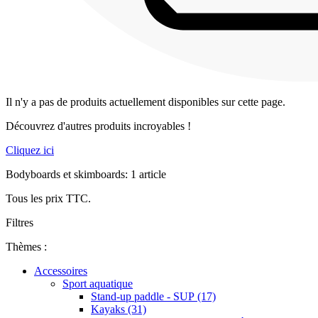
Il n'y a pas de produits actuellement disponibles sur cette page.
Découvrez d'autres produits incroyables !
Cliquez ici
Bodyboards et skimboards: 1 article
Tous les prix TTC.
Filtres
Thèmes :
Accessoires
Sport aquatique
Stand-up paddle - SUP (17)
Kayaks (31)