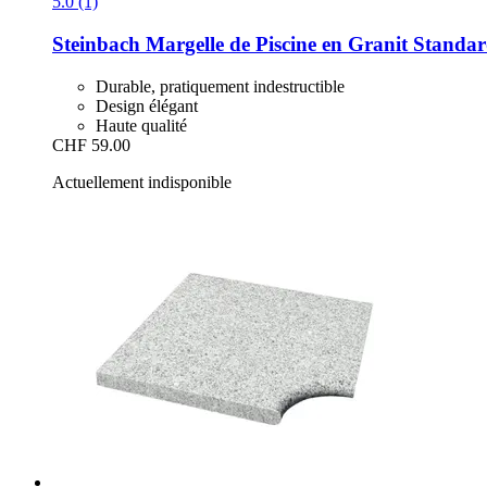
5.0 (1)
Steinbach
Margelle de Piscine en Granit Standa
Durable, pratiquement indestructible
Design élégant
Haute qualité
CHF 59.00
Actuellement indisponible