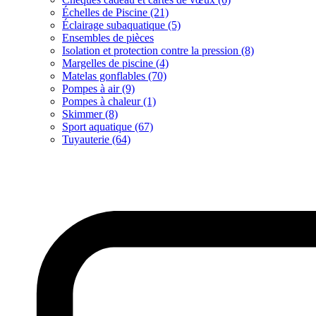
Échelles de Piscine (21)
Éclairage subaquatique (5)
Ensembles de pièces
Isolation et protection contre la pression (8)
Margelles de piscine (4)
Matelas gonflables (70)
Pompes à air (9)
Pompes à chaleur (1)
Skimmer (8)
Sport aquatique (67)
Tuyauterie (64)