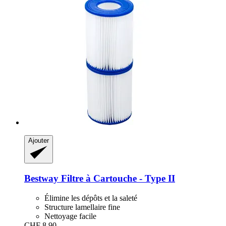
Ajouter
Bestway
Filtre à Cartouche -​ Type II
Élimine les dépôts et la saleté
Structure lamellaire fine
Nettoyage facile
CHF 8.90