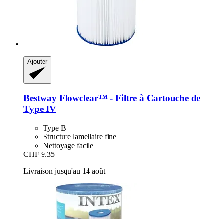
Ajouter
Bestway
Flowclear™ -​ Filtre à Cartouche de
Type IV
Type B
Structure lamellaire fine
Nettoyage facile
CHF 9.35
Livraison jusqu'au 14 août