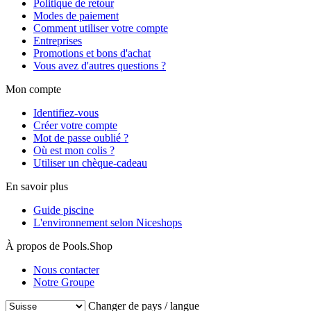
Politique de retour
Modes de paiement
Comment utiliser votre compte
Entreprises
Promotions et bons d'achat
Vous avez d'autres questions ?
Mon compte
Identifiez-vous
Créer votre compte
Mot de passe oublié ?
Où est mon colis ?
Utiliser un chèque-cadeau
En savoir plus
Guide piscine
L'environnement selon Niceshops
À propos de Pools.Shop
Nous contacter
Notre Groupe
Changer de pays / langue