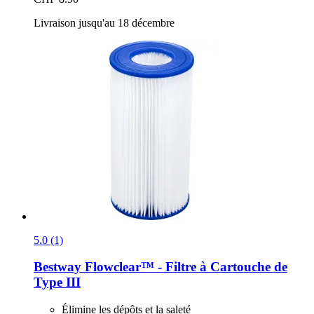
Livraison jusqu'au 18 décembre
5.0 (1)
Bestway
Flowclear™ -​ Filtre à Cartouche de
Type III
Élimine les dépôts et la saleté