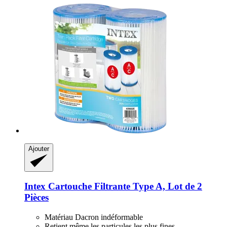
Ajouter
Intex
Cartouche Filtrante Type A, Lot de 2
Pièces
Matériau Dacron indéformable
Retient même les particules les plus fines