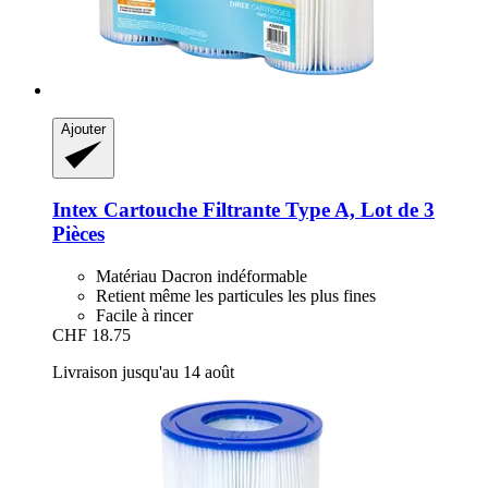
Ajouter
Intex
Cartouche Filtrante Type A, Lot de 3
Pièces
Matériau Dacron indéformable
Retient même les particules les plus fines
Facile à rincer
CHF 18.75
Livraison jusqu'au 14 août