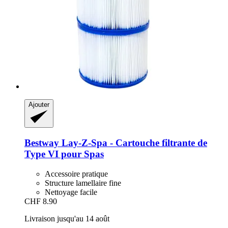
Ajouter
Bestway
Lay-​Z-​Spa -​ Cartouche filtrante de
Type VI pour Spas
Accessoire pratique
Structure lamellaire fine
Nettoyage facile
CHF 8.90
Livraison jusqu'au 14 août