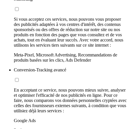
Si vous acceptez ces services, nous pouvons vous proposer
des publicités adaptées à vos centres d'intérêt, des contenus
sponsorisés ou des offres de réduction sur notre site ou nos
produits en fonction des pages que vous consultez et de vos
achats, tout en évaluant leur succès. Avec votre accord, nous
utilisons les services tiers suivants sur ce site internet :
Meta-Pixel, Microsoft Advertising, Recommandations de
produits basées sur les clics, Ads Defender
Conversion-Tracking avancé
En acceptant ce service, nous pouvons mieux suivre, analyser
et optimiser l'efficacité de nos publicités en ligne. Pour ce
faire, nous comparons vos données personnelles cryptées avec
celles des fournisseurs externes suivants, à condition que vous
utilisiez déjà leurs services :
Google Ads