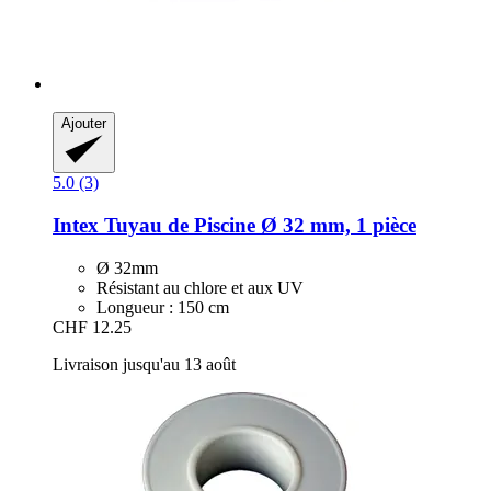
Ajouter
5.0 (3)
Intex
Tuyau de Piscine Ø 32 mm, 1 pièce
Ø 32mm
Résistant au chlore et aux UV
Longueur : 150 cm
CHF 12.25
Livraison jusqu'au 13 août