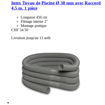
Intex
Tuyau de Piscine Ø 38 mm avec Raccord
4,5 m, 1 pièce
Longueur 450 cm
Filetage interne 2"
Montage pratique
CHF 34.50
Livraison jusqu'au 13 août