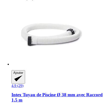
Ajouter
4.9 (29)
Intex
Tuyau de Piscine Ø 38 mm avec Raccord
1,5 m