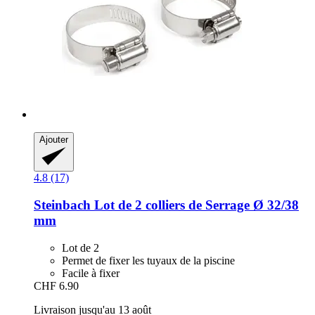
Ajouter
4.8 (17)
Steinbach
Lot de 2 colliers de Serrage Ø 32/38
mm
Lot de 2
Permet de fixer les tuyaux de la piscine
Facile à fixer
CHF 6.90
Livraison jusqu'au 13 août