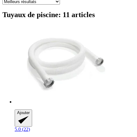
Tuyaux de piscine: 11 articles
Ajouter
5.0 (22)