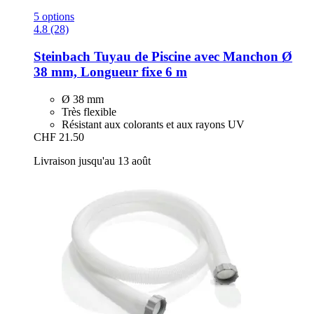
5 options
4.8 (28)
Steinbach
Tuyau de Piscine avec Manchon Ø
38 mm, Longueur fixe 6 m
Ø 38 mm
Très flexible
Résistant aux colorants et aux rayons UV
CHF 21.50
Livraison jusqu'au 13 août