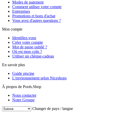
Modes de paiement
Comment utiliser votre compte
Entreprises
Promotions et bons d'achat
Vous avez d'autres questions ?
Mon compte
Identifiez-vous
Créer votre compte
Mot de passe oublié ?
Où est mon colis ?
Utiliser un chèque-cadeau
En savoir plus
Guide piscine
L'environnement selon Niceshops
À propos de Pools.Shop
Nous contacter
Notre Groupe
Changer de pays / langue