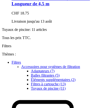
Longueur de 4,5 m
CHF 18.75
Livraison jusqu'au 13 août
Tuyaux de piscine: 11 articles
Tous les prix TTC.
Filtres
Thèmes :
Filtres
Accessoires pour systèmes de filtration
Adaptateurs (7)
Balles filtrantes (5)
Éléments supplémentaires (2)
Filtres à cartouche (13)
Tuyaux de piscine (11)