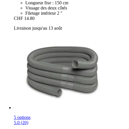
Longueur fixe : 150 cm
Vissage des deux côtés
Filetage intérieur 2 "
CHF 14.80
Livraison jusqu'au 13 août
5 options
5.0 (20)