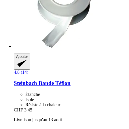
Ajouter
4.8 (14)
Steinbach
Bande Téflon
Étanche
Isole
Résiste à la chaleur
CHF 3.45
Livraison jusqu'au 13 août