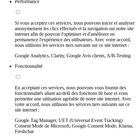
Performance
Si vous acceptez ces services, nous pouvons tracer et analyser
anonymement les clics effectués et la navigation sur notre site
internet afin de pouvoir l'optimiser et d'améliorer en
permanence l'expérience des utilisateurs. Avec votre accord,
nous utilisons les services tiers suivants sur ce site internet :
Google Analytics, Clarity, Google Avis clients, A/B-Testing
Fonctionnalité
En acceptant ces services, nous pouvons vous fournir des
fonctionnalités allant au-delà des fonctions de base et vous
permettre une utilisation agréable de notre site internet. Avec
votre accord, nous utilisons les services tiers suivants sur ce
site internet :
Google Tag Manager, UET (Universal Event Tracking)
Consent Mode de Microsoft, Google Consent Mode, Klarna,
Freshchat