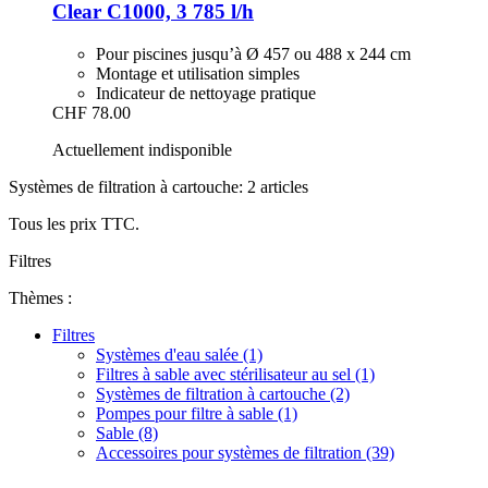
Clear C1000, 3 785 l/h
Pour piscines jusqu’à Ø 457 ou 488 x 244 cm
Montage et utilisation simples
Indicateur de nettoyage pratique
CHF 78.00
Actuellement indisponible
Systèmes de filtration à cartouche: 2 articles
Tous les prix TTC.
Filtres
Thèmes :
Filtres
Systèmes d'eau salée (1)
Filtres à sable avec stérilisateur au sel (1)
Systèmes de filtration à cartouche (2)
Pompes pour filtre à sable (1)
Sable (8)
Accessoires pour systèmes de filtration (39)