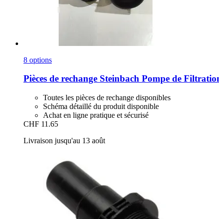
8 options
Pièces de rechange Steinbach
Pompe de Filtrati
Toutes les pièces de rechange disponibles
Schéma détaillé du produit disponible
Achat en ligne pratique et sécurisé
CHF 11.65
Livraison jusqu'au 13 août