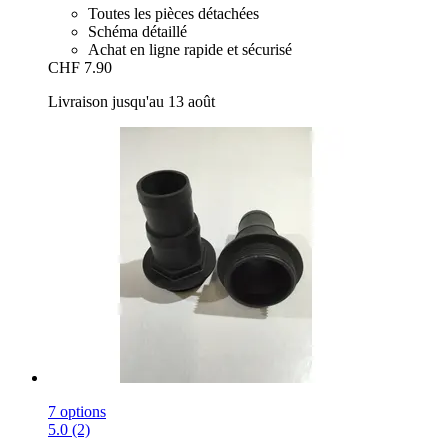
Toutes les pièces détachées
Schéma détaillé
Achat en ligne rapide et sécurisé
CHF 7.90
Livraison jusqu'au 13 août
7 options
5.0 (2)