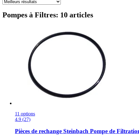
Pompes à Filtres: 10 articles
11 options
4.9 (27)
Pièces de rechange Steinbach
Pompe de Filtratio