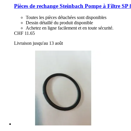
Pièces de rechange Steinbach
Pompe à Filtre SP
Toutes les pièces détachées sont disponibles
Dessin détaillé du produit disponible
Achetez en ligne facilement et en toute sécurité.
CHF 11.65
Livraison jusqu'au 13 août