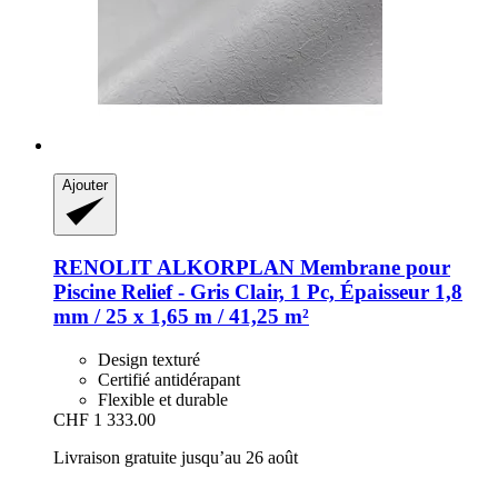
Ajouter
RENOLIT ALKORPLAN
Membrane pour
Piscine Relief -​ Gris Clair, 1 Pc, Épaisseur 1,8
mm / 25 x 1,65 m / 41,25 m²
Design texturé
Certifié antidérapant
Flexible et durable
CHF 1 333.00
Livraison gratuite jusqu’au 26 août