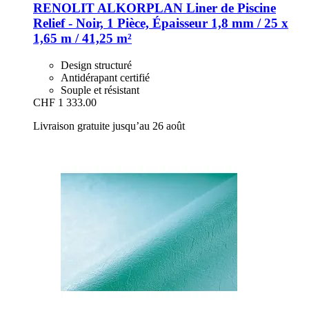
RENOLIT ALKORPLAN
Liner de Piscine
Relief -​ Noir, 1 Pièce, Épaisseur 1,8 mm / 25 x
1,65 m / 41,25 m²
Design structuré
Antidérapant certifié
Souple et résistant
CHF 1 333.00
Livraison gratuite jusqu’au 26 août