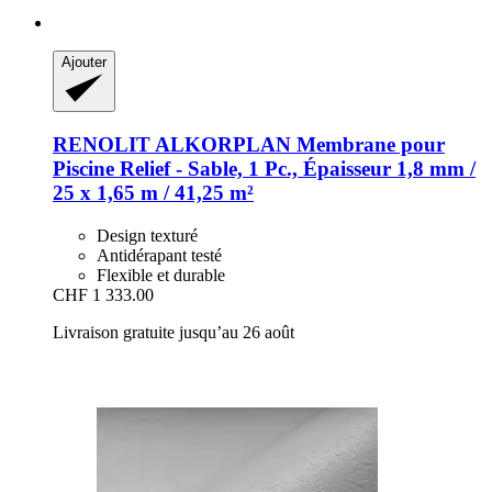
Ajouter
RENOLIT ALKORPLAN
Membrane pour
Piscine Relief -​ Sable, 1 Pc., Épaisseur 1,8 mm /
25 x 1,65 m / 41,25 m²
Design texturé
Antidérapant testé
Flexible et durable
CHF 1 333.00
Livraison gratuite jusqu’au 26 août