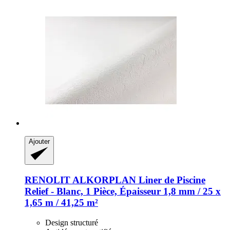
Ajouter
RENOLIT ALKORPLAN
Liner de Piscine
Relief -​ Blanc, 1 Pièce, Épaisseur 1,8 mm / 25 x
1,65 m / 41,25 m²
Design structuré