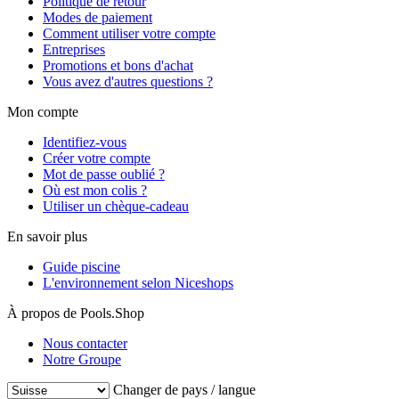
Politique de retour
Modes de paiement
Comment utiliser votre compte
Entreprises
Promotions et bons d'achat
Vous avez d'autres questions ?
Mon compte
Identifiez-vous
Créer votre compte
Mot de passe oublié ?
Où est mon colis ?
Utiliser un chèque-cadeau
En savoir plus
Guide piscine
L'environnement selon Niceshops
À propos de Pools.Shop
Nous contacter
Notre Groupe
Changer de pays / langue