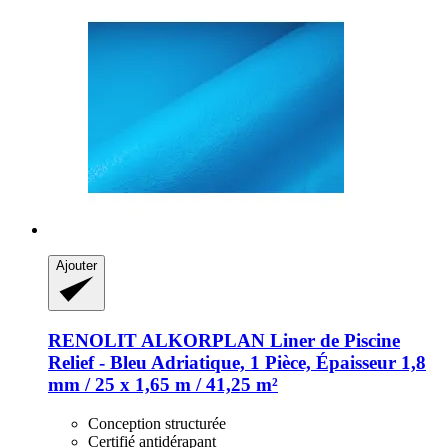
Ajouter
RENOLIT ALKORPLAN
Liner de Piscine
Relief -​ Bleu Adriatique, 1 Pièce, Épaisseur 1,8
mm / 25 x 1,65 m / 41,25 m²
Conception structurée
Certifié antidérapant