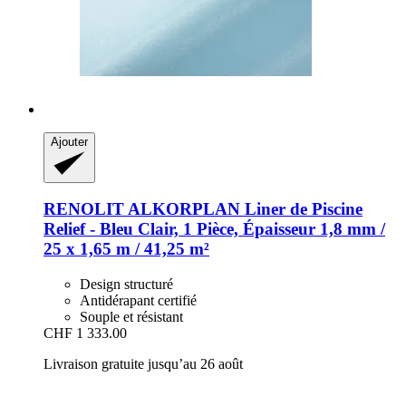
Ajouter
RENOLIT ALKORPLAN
Liner de Piscine
Relief -​ Bleu Clair, 1 Pièce, Épaisseur 1,8 mm /
25 x 1,65 m / 41,25 m²
Design structuré
Antidérapant certifié
Souple et résistant
CHF 1 333.00
Livraison gratuite jusqu’au 26 août