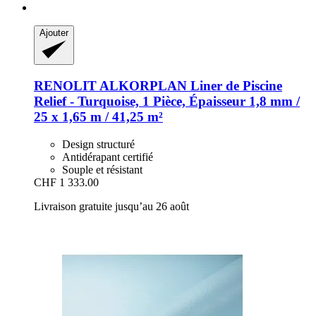
Ajouter
RENOLIT ALKORPLAN
Liner de Piscine
Relief -​ Turquoise, 1 Pièce, Épaisseur 1,8 mm /
25 x 1,65 m / 41,25 m²
Design structuré
Antidérapant certifié
Souple et résistant
CHF 1 333.00
Livraison gratuite jusqu’au 26 août