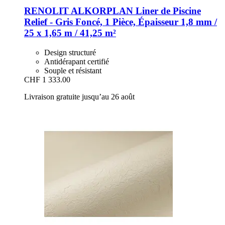
RENOLIT ALKORPLAN
Liner de Piscine
Relief -​ Gris Foncé, 1 Pièce, Épaisseur 1,8 mm /
25 x 1,65 m / 41,25 m²
Design structuré
Antidérapant certifié
Souple et résistant
CHF 1 333.00
Livraison gratuite jusqu’au 26 août