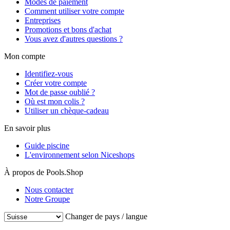
Modes de paiement
Comment utiliser votre compte
Entreprises
Promotions et bons d'achat
Vous avez d'autres questions ?
Mon compte
Identifiez-vous
Créer votre compte
Mot de passe oublié ?
Où est mon colis ?
Utiliser un chèque-cadeau
En savoir plus
Guide piscine
L'environnement selon Niceshops
À propos de Pools.Shop
Nous contacter
Notre Groupe
Changer de pays / langue