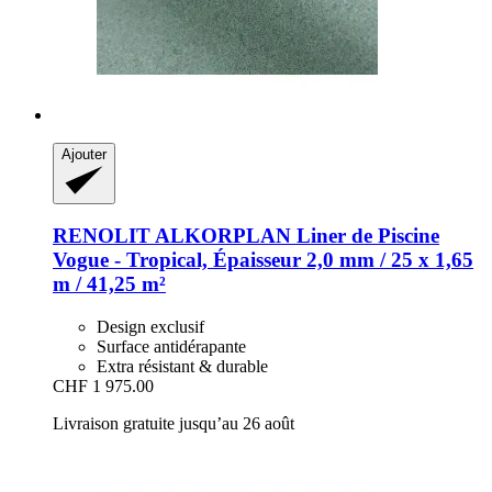
Ajouter
RENOLIT ALKORPLAN
Liner de Piscine
Vogue -​ Tropical, Épaisseur 2,0 mm / 25 x 1,65
m / 41,25 m²
Design exclusif
Surface antidérapante
Extra résistant & durable
CHF 1 975.00
Livraison gratuite jusqu’au 26 août