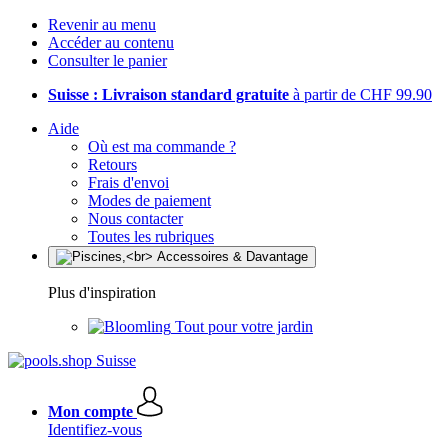
Revenir au menu
Accéder au contenu
Consulter le panier
Suisse : Livraison standard gratuite
à partir de CHF 99.90
Aide
Où est ma commande ?
Retours
Frais d'envoi
Modes de paiement
Nous contacter
Toutes les rubriques
Plus d'inspiration
Tout pour votre jardin
Mon compte
Identifiez-vous